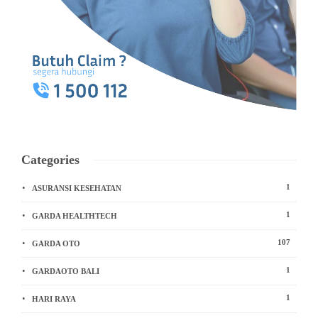
Categories
1
ASURANSI KESEHATAN
1
GARDA HEALTHTECH
107
GARDA OTO
1
GARDAOTO BALI
1
HARI RAYA