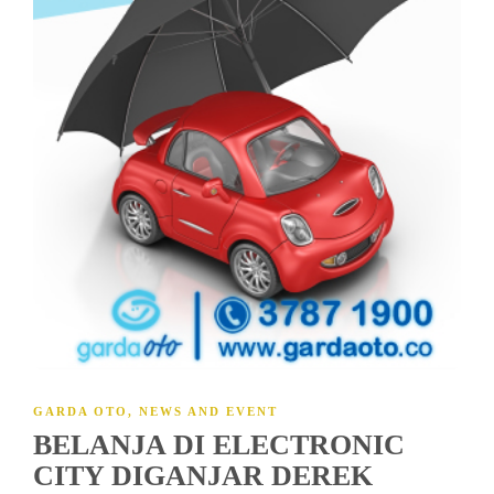
GARDA OTO
,
NEWS AND EVENT
BELANJA DI ELECTRONIC
CITY DIGANJAR DEREK