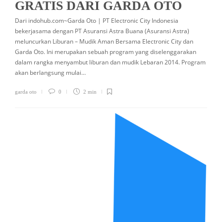
GRATIS DARI GARDA OTO
Dari indohub.com~Garda Oto | PT Electronic City Indonesia
bekerjasama dengan PT Asuransi Astra Buana (Asuransi Astra)
meluncurkan Liburan – Mudik Aman Bersama Electronic City dan
Garda Oto. Ini merupakan sebuah program yang diselenggarakan
dalam rangka menyambut liburan dan mudik Lebaran 2014. Program
akan berlangsung mulai…
garda oto
0
2 min