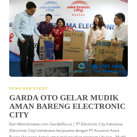
NEWS AND EVENT
GARDA OTO GELAR MUDIK
AMAN BARENG ELECTRONIC
CITY
Dari Metrotvnews.com~GardaOto.co | PT Electronic City Indonesia
(Electronic City) melakukan kerjasama dengan PT Asuransi Astra
Buana (Asuransi Astra) untuk meluncurkan program Liburan – Mudik