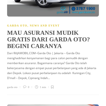
GARDA OTO
,
NEWS AND EVENT
MAU ASURANSI MUDIK
GRATIS DARI GARDA OTO?
BEGINI CARANYA
Dari RAJAMOBIL.COM~Garda Oto | Jakarta – Garda Oto
menghadirkan kenyamanan bagi para calon pemudik dengan
memberikan asuransi. Bagaimana caranya? Garda Oto telah
bekerjasama dengan empat pusat perbelanjaan yang ada di Jakarta
dan Depok. Lokasi pusat perbelanjaan itu adalah Kuningan City,
D’mall – Depok, Cipinang Indah…
garda oto
0
1 min