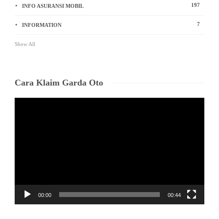
197
INFO ASURANSI MOBIL
7
INFORMATION
Show All
Cara Klaim Garda Oto
Video
Player
00:00
00:44