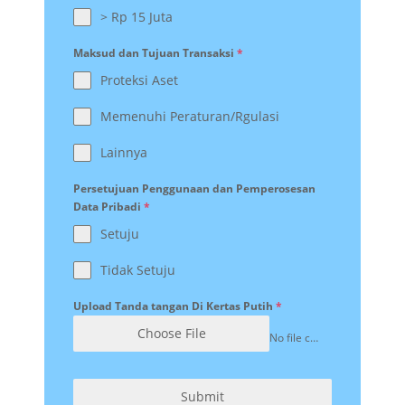
> Rp 15 Juta
Maksud dan Tujuan Transaksi
*
Proteksi Aset
Memenuhi Peraturan/Rgulasi
Lainnya
Persetujuan Penggunaan dan Pemperosesan
Data Pribadi
*
Setuju
Tidak Setuju
Upload Tanda tangan Di Kertas Putih
*
Choose File
No file chosen
Submit