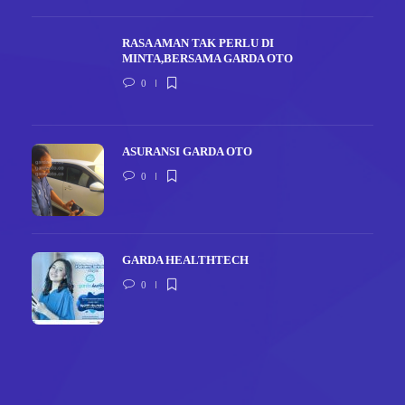
RASA AMAN TAK PERLU DI
MINTA,BERSAMA GARDA OTO
0
ASURANSI GARDA OTO
0
GARDA HEALTHTECH
0