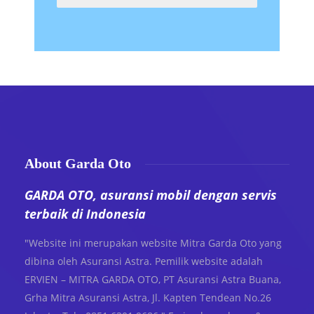
About Garda Oto
GARDA OTO, asuransi mobil dengan servis
terbaik di Indonesia
"Website ini merupakan website Mitra Garda Oto yang
dibina oleh Asuransi Astra. Pemilik website adalah
ERVIEN – MITRA GARDA OTO, PT Asuransi Astra Buana,
Grha Mitra Asuransi Astra, Jl. Kapten Tendean No.26