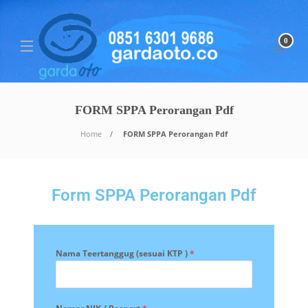
0
FORM SPPA Perorangan Pdf
Home
FORM SPPA Perorangan Pdf
Form SPPA Perorangan Pdf
Nama Teertanggug (sesuai KTP )
*