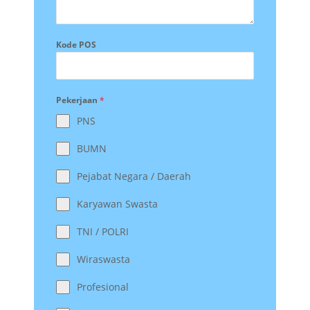
Kode POS
Pekerjaan
*
PNS
BUMN
Pejabat Negara / Daerah
Karyawan Swasta
TNI / POLRI
Wiraswasta
Profesional