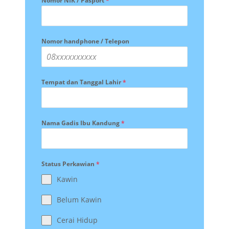
Nomor NIK / Pasport
*
Nomor handphone / Telepon
Tempat dan Tanggal Lahir
*
Nama Gadis Ibu Kandung
*
Status Perkawian
*
Kawin
Belum Kawin
Cerai Hidup