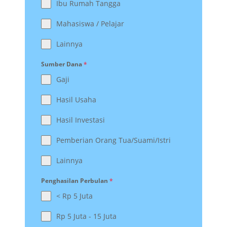
Ibu Rumah Tangga
Mahasiswa / Pelajar
Lainnya
Sumber Dana
*
Gaji
Hasil Usaha
Hasil Investasi
Pemberian Orang Tua/Suami/Istri
Lainnya
Penghasilan Perbulan
*
< Rp 5 Juta
Rp 5 Juta - 15 Juta