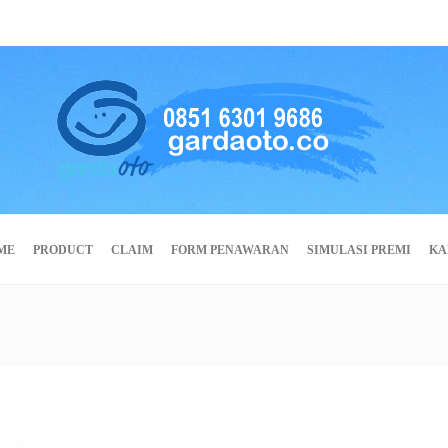
ME
PRODUCT
CLAIM
FORM PENAWARAN
SIMULASI PREMI
KA