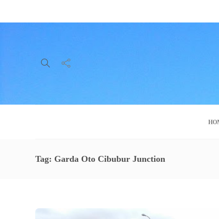
About Us
Service
Contact
HO
Tag:
Garda Oto Cibubur Junction