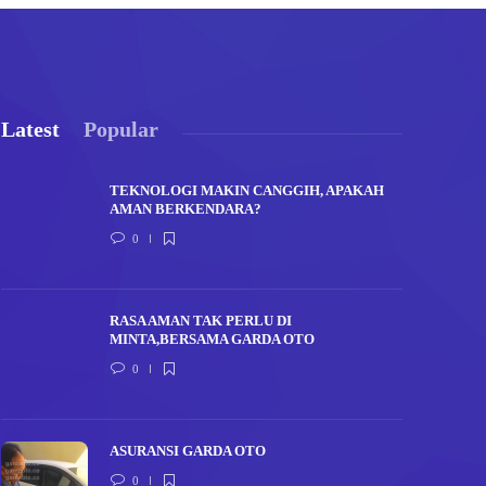
Latest
Popular
TEKNOLOGI MAKIN CANGGIH, APAKAH
AMAN BERKENDARA?
0
RASA AMAN TAK PERLU DI
MINTA,BERSAMA GARDA OTO
0
ASURANSI GARDA OTO
0