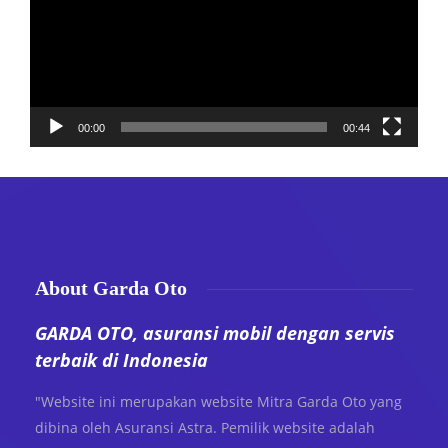
00:00
00:44
About Garda Oto
GARDA OTO, asuransi mobil dengan servis
terbaik di Indonesia
"Website ini merupakan website Mitra Garda Oto yang
dibina oleh Asuransi Astra. Pemilik website adalah