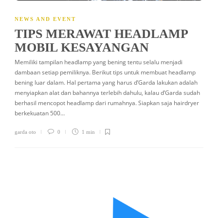
NEWS AND EVENT
TIPS MERAWAT HEADLAMP
MOBIL KESAYANGAN
Memiliki tampilan headlamp yang bening tentu selalu menjadi
dambaan setiap pemiliknya. Berikut tips untuk membuat headlamp
bening luar dalam. Hal pertama yang harus d’Garda lakukan adalah
menyiapkan alat dan bahannya terlebih dahulu, kalau d’Garda sudah
berhasil mencopot headlamp dari rumahnya. Siapkan saja hairdryer
berkekuatan 500…
garda oto
0
1 min