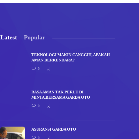
Latest
Popular
TEKNOLOGI MAKIN CANGGIH, APAKAH
AMAN BERKENDARA?
0
RASA AMAN TAK PERLU DI
MINTA,BERSAMA GARDA OTO
0
ASURANSI GARDA OTO
0