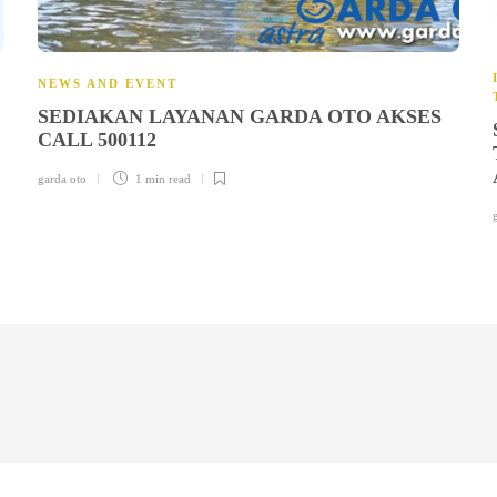
NEWS AND EVENT
SEDIAKAN LAYANAN GARDA OTO AKSES
CALL 500112
garda oto
1 min
read