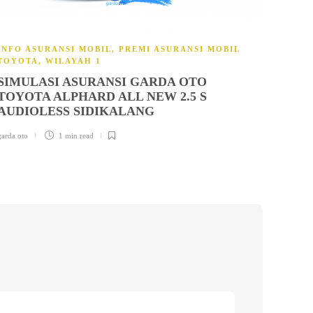
INFO ASURANSI MOBIL
,
PREMI ASURANSI MOBIL
TOYOTA
,
WILAYAH 1
SIMULASI ASURANSI GARDA OTO
TOYOTA ALPHARD ALL NEW 2.5 S
AUDIOLESS SIDIKALANG
garda oto
1 min
read