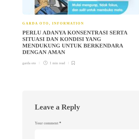
GARDA OTO
,
INFORMATION
PERLU ADANYA KONSENTRASI SERTA
SITUASI DAN KONDISI YANG
MENDUKUNG UNTUK BERKENDARA
DENGAN AMAN
garda oto
1 min
read
Leave a Reply
Your comment
*