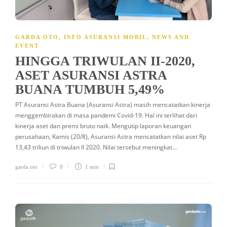
GARDA OTO
,
INFO ASURANSI MOBIL
,
NEWS AND
EVENT
HINGGA TRIWULAN II-2020,
ASET ASURANSI ASTRA
BUANA TUMBUH 5,49%
PT Asuransi Astra Buana (Asuransi Astra) masih mencatatkan kinerja
menggembirakan di masa pandemi Covid-19. Hal ini terlihat dari
kinerja aset dan premi bruto naik. Mengutip laporan keuangan
perusahaan, Kamis (20/8), Asuransi Astra mencatatkan nilai aset Rp
13,43 triliun di triwulan II 2020. Nilai tersebut meningkat…
garda oto
0
1 min