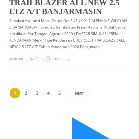
TRAILBLAZER ALL NEW 2.5
LTZ A/T BANJARMASIN
Simulasi Asuransi Mobil Garda Oto SUZUKI XL7 ALPHA MT WILAYAH
3 BANJARMASIN ( Simulasi Pembuatan Premi Asuransi Mobil Garda
oto dibuat Per Tanggal Agustus 2020 ) DAFTAR SIMULASI PREMI
KENDARAAN Merk / Tipe Kendaraan CHEVROLET TRAILBLAZER ALL
NEW 2.5 LTZ A/T Tahun Kendaraan 2020 Pengunaan…
garda oto
0
1 min
1
2
3
4
5
NEXT