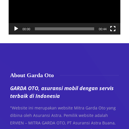
00:00
00:44
About Garda Oto
GARDA OTO, asuransi mobil dengan servis
terbaik di Indonesia
"Website ini merupakan website Mitra Garda Oto yang
dibina oleh Asuransi Astra. Pemilik website adalah
ERVIEN – MITRA GARDA OTO, PT Asuransi Astra Buana,