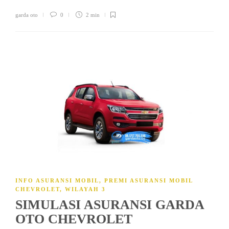
garda oto
0
2 min
INFO ASURANSI MOBIL
,
PREMI ASURANSI MOBIL
CHEVROLET
,
WILAYAH 3
SIMULASI ASURANSI GARDA
OTO CHEVROLET