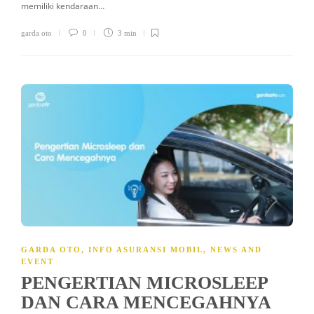
memiliki kendaraan…
garda oto
0
3 min
GARDA OTO
,
INFO ASURANSI MOBIL
,
NEWS AND
EVENT
PENGERTIAN MICROSLEEP
DAN CARA MENCEGAHNYA