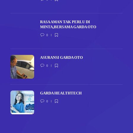
RASA AMAN TAK PERLU DI
MINTA,BERSAMA GARDA OTO
0
ASURANSI GARDA OTO
0
GARDA HEALTHTECH
0