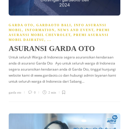
GARDA OTO
,
GARDAOTO BALI
,
INFO ASURANSI
MOBIL
,
INFORMATION
,
NEWS AND EVENT
,
PREMI
ASURANSI MOBIL CHEVROLET
,
PREMI ASURANSI
MOBIL DAIHATSU
, ...
ASURANSI GARDA OTO
Untuk seluruh Warga di Indonesia segera asuransikan kendaraan
anda di asuransi Garda Oto Ayo untuk seluruh warga di Indonesia
segera asuransikan kendaraan anda di Garda Oto, tinggal kunjungi
website kami di www.gardaoto.co dan hubungi admin layanan kami
untuk seluruh warga di Indonesia dari Sabang…
garda oto
0
2 min