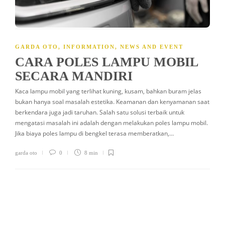
garda oto
0
1 min
GARDA OTO
,
INFORMATION
,
NEWS AND EVENT
CARA POLES LAMPU MOBIL
SECARA MANDIRI
Kaca lampu mobil yang terlihat kuning, kusam, bahkan buram jelas
bukan hanya soal masalah estetika. Keamanan dan kenyamanan saat
berkendara juga jadi taruhan. Salah satu solusi terbaik untuk
mengatasi masalah ini adalah dengan melakukan poles lampu mobil.
Jika biaya poles lampu di bengkel terasa memberatkan,…
garda oto
0
8 min