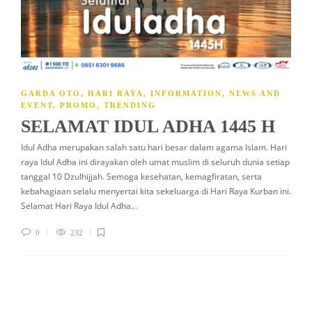
GARDA OTO
,
HARI RAYA
,
INFORMATION
,
NEWS AND
EVENT
,
PROMO
,
TRENDING
SELAMAT IDUL ADHA 1445 H
Idul Adha merupakan salah satu hari besar dalam agama Islam. Hari
raya Idul Adha ini dirayakan oleh umat muslim di seluruh dunia setiap
tanggal 10 Dzulhijjah. Semoga kesehatan, kemagfiratan, serta
kebahagiaan selalu menyertai kita sekeluarga di Hari Raya Kurban ini.
Selamat Hari Raya Idul Adha…
0
232