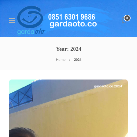
0
Year:
2024
Home
2024