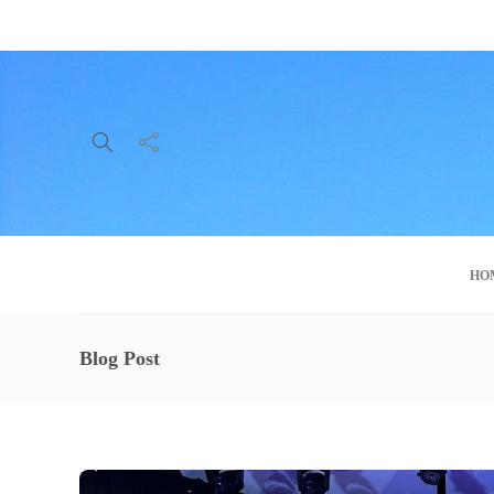
About Us
Service
Contact
HO
Blog Post