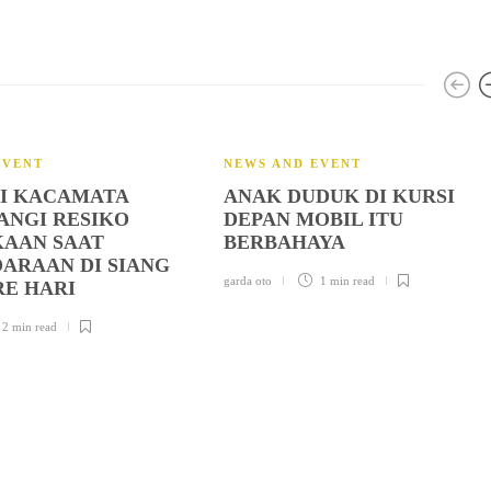
EVENT
NEWS AND EVENT
I KACAMATA
ANAK DUDUK DI KURSI
NGI RESIKO
DEPAN MOBIL ITU
AAN SAAT
BERBAHAYA
ARAAN DI SIANG
garda oto
1 min
read
RE HARI
2 min
read