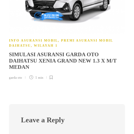
INFO ASURANSI MOBIL
,
PREMI ASURANSI MOBIL
DAIHATSU
,
WILAYAH 1
SIMULASI ASURANSI GARDA OTO
DAIHATSU XENIA GRAND NEW 1.3 X M/T
MEDAN
garda oto
1 min
Leave a Reply