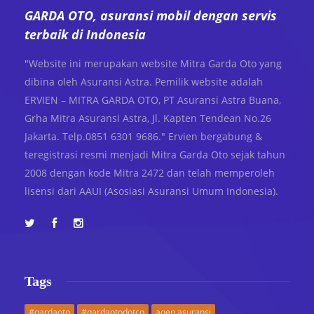
GARDA OTO, asuransi mobil dengan servis
terbaik di Indonesia
"Website ini merupakan website Mitra Garda Oto yang
dibina oleh Asuransi Astra. Pemilik website adalah
ERVIEN – MITRA GARDA OTO, PT Asuransi Astra Buana,
Grha Mitra Asuransi Astra, Jl. Kapten Tendean No.26
Jakarta. Telp.0851 6301 9686." Ervien bergabung &
teregistrasi resmi menjadi Mitra Garda Oto sejak tahun
2008 dengan kode Mitra 2472 dan telah memperoleh
lisensi dari AAUI (Asosiasi Asuransi Umum Indonesia).
Tags
#gardaoto
#gardaotodotco
agen asuransi