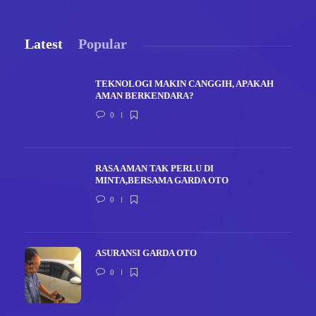
Latest
Popular
TEKNOLOGI MAKIN CANGGIH, APAKAH
AMAN BERKENDARA?
0
RASA AMAN TAK PERLU DI
MINTA,BERSAMA GARDA OTO
0
ASURANSI GARDA OTO
0