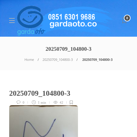
0
20250709_104800-3
Home
20250709_104800-3
20250709_104800-3
20250709_104800-3
0
1 min
42