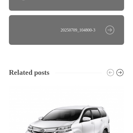
20250709_104800-3
Related posts