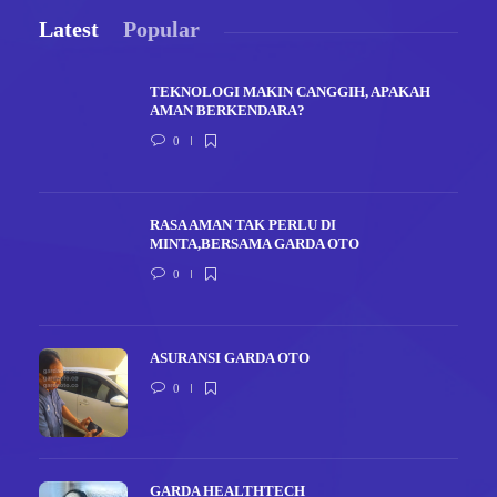
Latest
Popular
TEKNOLOGI MAKIN CANGGIH, APAKAH
AMAN BERKENDARA?
0
RASA AMAN TAK PERLU DI
MINTA,BERSAMA GARDA OTO
0
ASURANSI GARDA OTO
0
GARDA HEALTHTECH