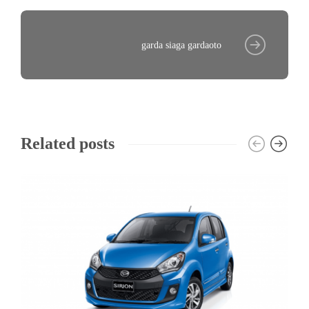
garda siaga gardaoto
Related posts