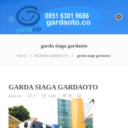
0
garda siaga gardaoto
Home
ASURANSI GARDA OTO
garda siaga gardaoto
GARDA SIAGA GARDAOTO
garda oto
0
1 min
86