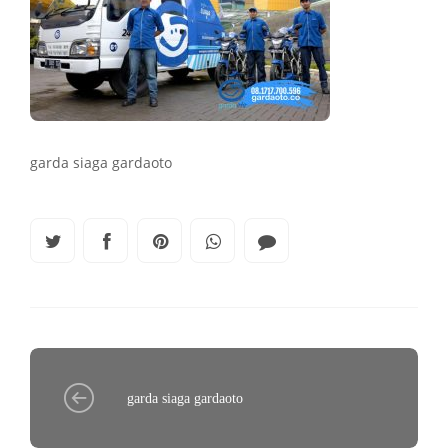
garda siaga gardaoto
garda siaga gardaoto