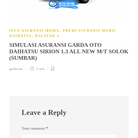
INFO ASURANSI MOBIL
,
PREMI ASURANSI MOBIL
DAIHATSU
,
WILAYAH 1
SIMULASI ASURANSI GARDA OTO
DAIHATSU SIRION 1.3 ALL NEW M/T SOLOK
(SUMBAR)
garda oto
2 min
Leave a Reply
Your comment
*