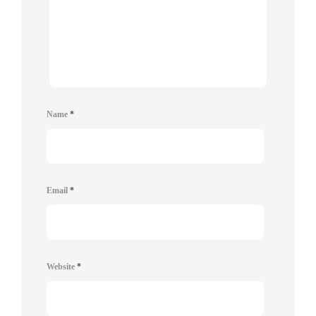
Name
*
Email
*
Website
*