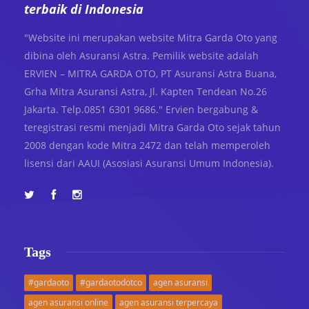
terbaik di Indonesia
"Website ini merupakan website Mitra Garda Oto yang
dibina oleh Asuransi Astra. Pemilik website adalah
ERVIEN – MITRA GARDA OTO, PT Asuransi Astra Buana,
Grha Mitra Asuransi Astra, Jl. Kapten Tendean No.26
Jakarta. Telp.0851 6301 9686." Ervien bergabung &
teregistrasi resmi menjadi Mitra Garda Oto sejak tahun
2008 dengan kode Mitra 2472 dan telah memperoleh
lisensi dari AAUI (Asosiasi Asuransi Umum Indonesia).
Tags
#gardaoto
#gardaotodotco
agen asuransi
agen asuransi online
agen asuransi terpercaya