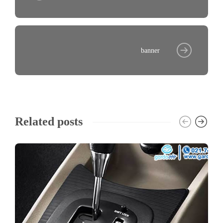
banner
Related posts