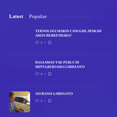
Latest
Popular
TEKNOLOGI MAKIN CANGGIH, APAKAH
AMAN BERKENDARA?
0
RASA AMAN TAK PERLU DI
MINTA,BERSAMA GARDA OTO
0
ASURANSI GARDA OTO
0