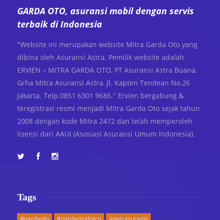
GARDA OTO, asuransi mobil dengan servis
terbaik di Indonesia
"Website ini merupakan website Mitra Garda Oto yang
dibina oleh Asuransi Astra. Pemilik website adalah
ERVIEN – MITRA GARDA OTO, PT Asuransi Astra Buana,
Grha Mitra Asuransi Astra, Jl. Kapten Tendean No.26
Jakarta. Telp.0851 6301 9686." Ervien bergabung &
teregistrasi resmi menjadi Mitra Garda Oto sejak tahun
2008 dengan kode Mitra 2472 dan telah memperoleh
lisensi dari AAUI (Asosiasi Asuransi Umum Indonesia).
Tags
#gardaoto
#gardaotodotco
agen asuransi