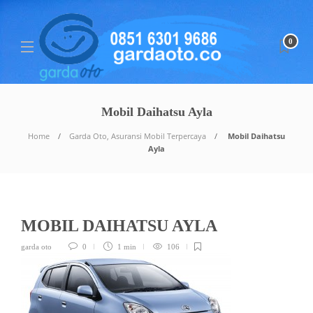
0
Mobil Daihatsu Ayla
Home
Garda Oto, Asuransi Mobil Terpercaya
Mobil Daihatsu
Ayla
MOBIL DAIHATSU AYLA
garda oto
0
1 min
106