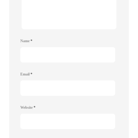
Name
*
Email
*
Website
*