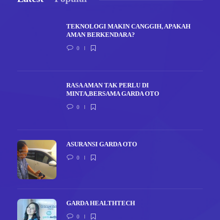
TEKNOLOGI MAKIN CANGGIH, APAKAH
AMAN BERKENDARA?
0
RASA AMAN TAK PERLU DI
MINTA,BERSAMA GARDA OTO
0
ASURANSI GARDA OTO
0
GARDA HEALTHTECH
0