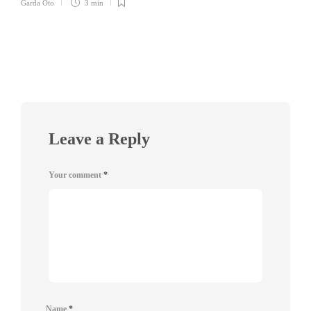
Garda Oto
3 min
Leave a Reply
Your comment
*
Name
*