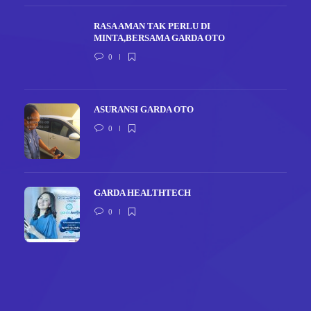
RASA AMAN TAK PERLU DI
MINTA,BERSAMA GARDA OTO
0
ASURANSI GARDA OTO
0
GARDA HEALTHTECH
0