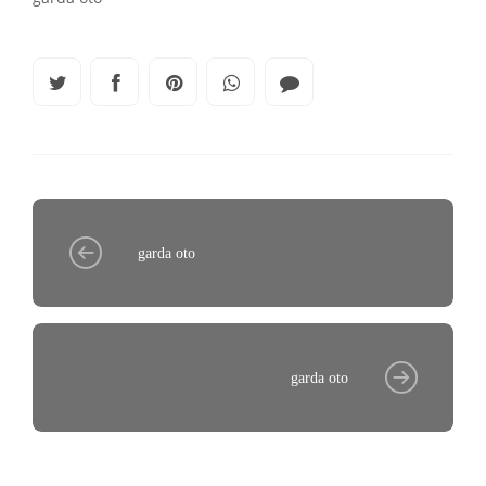
garda oto
garda oto