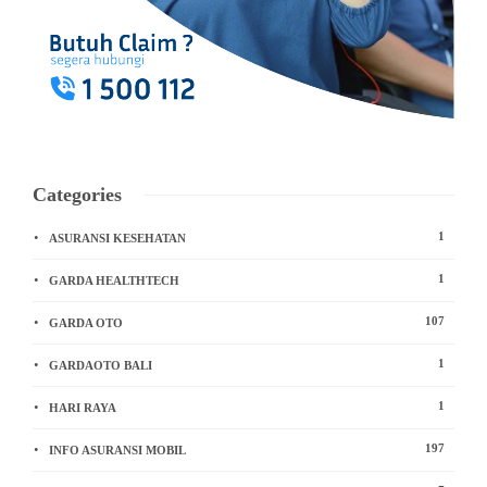
Categories
1
ASURANSI KESEHATAN
1
GARDA HEALTHTECH
107
GARDA OTO
1
GARDAOTO BALI
1
HARI RAYA
197
INFO ASURANSI MOBIL