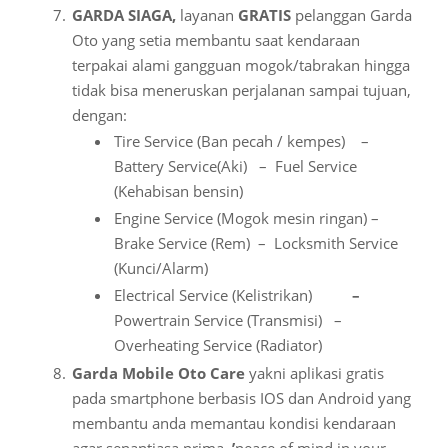
GARDA SIAGA,
layanan
GRATIS
pelanggan Garda
Oto yang setia membantu saat kendaraan
terpakai alami gangguan mogok/tabrakan hingga
tidak bisa meneruskan perjalanan sampai tujuan,
dengan:
Tire Service (Ban pecah / kempes) –
Battery Service(Aki) – Fuel Service
(Kehabisan bensin)
Engine Service (Mogok mesin ringan) –
Brake Service (Rem) – Locksmith Service
(Kunci/Alarm)
Electrical Service (Kelistrikan)
–
Powertrain Service (Transmisi) –
Overheating Service (Radiator)
Garda Mobile Oto Care
yakni aplikasi gratis
pada smartphone berbasis IOS dan Android yang
membantu anda memantau kondisi kendaraan