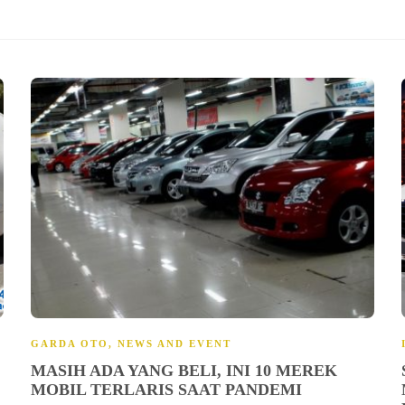
GARDA OTO
,
NEWS AND EVENT
MASIH ADA YANG BELI, INI 10 MEREK
MOBIL TERLARIS SAAT PANDEMI