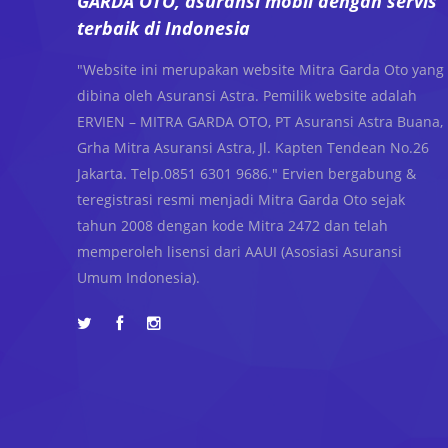
GARDA OTO, asuransi mobil dengan servis
terbaik di Indonesia
"Website ini merupakan website Mitra Garda Oto yang
dibina oleh Asuransi Astra. Pemilik website adalah
ERVIEN – MITRA GARDA OTO, PT Asuransi Astra Buana,
Grha Mitra Asuransi Astra, Jl. Kapten Tendean No.26
Jakarta. Telp.0851 6301 9686." Ervien bergabung &
teregistrasi resmi menjadi Mitra Garda Oto sejak
tahun 2008 dengan kode Mitra 2472 dan telah
memperoleh lisensi dari AAUI (Asosiasi Asuransi
Umum Indonesia).