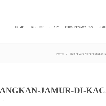
HOME
PRODUCT
CLAIM
FORM PENAWARAN
SIMU
Home
Begini Cara Menghilangkan J
ANGKAN-JAMUR-DI-KAC