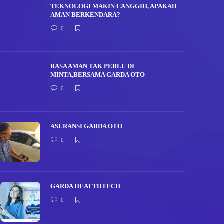
TEKNOLOGI MAKIN CANGGIH, APAKAH
AMAN BERKENDARA?
0
RASA AMAN TAK PERLU DI
MINTA,BERSAMA GARDA OTO
0
ASURANSI GARDA OTO
0
GARDA HEALTHTECH
0