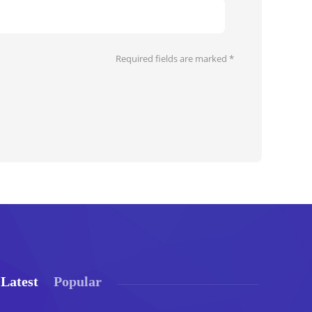
Required fields are marked
*
Latest
Popular