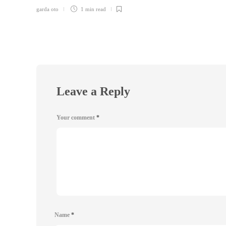
garda oto
1 min
read
Leave a Reply
Your comment
*
Name
*