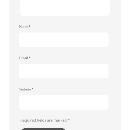
Name
*
Email
*
Website
*
Required fields are marked
*