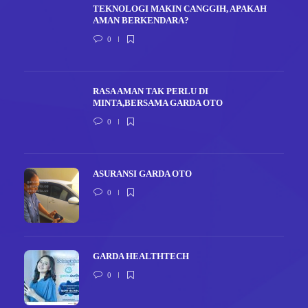
TEKNOLOGI MAKIN CANGGIH, APAKAH
AMAN BERKENDARA?
0
RASA AMAN TAK PERLU DI
MINTA,BERSAMA GARDA OTO
0
ASURANSI GARDA OTO
0
GARDA HEALTHTECH
0