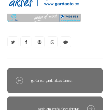
garda-oto-garda-akses darurat
garda-oto-garda-akses darurat