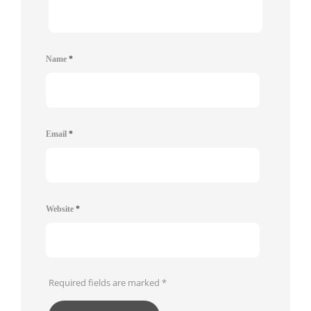
Name
*
Email
*
Website
*
Required fields are marked
*