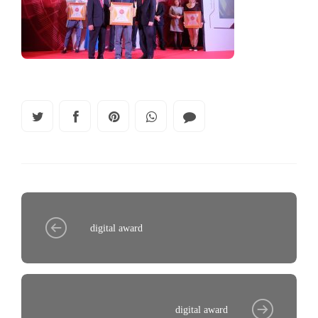
digital award
digital award