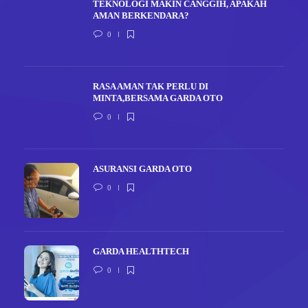
TEKNOLOGI MAKIN CANGGIH, APAKAH
AMAN BERKENDARA?
0
RASA AMAN TAK PERLU DI
MINTA,BERSAMA GARDA OTO
0
ASURANSI GARDA OTO
0
GARDA HEALTHTECH
0