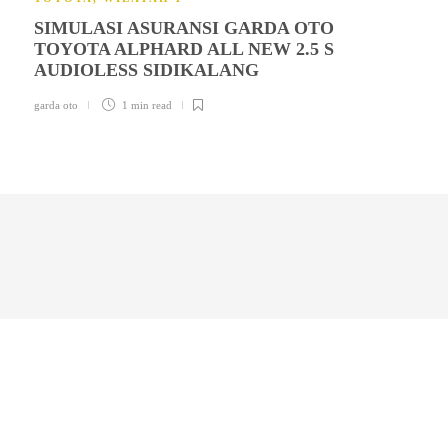
SIMULASI ASURANSI GARDA OTO
TOYOTA ALPHARD ALL NEW 2.5 S
AUDIOLESS SIDIKALANG
garda oto
1 min
read