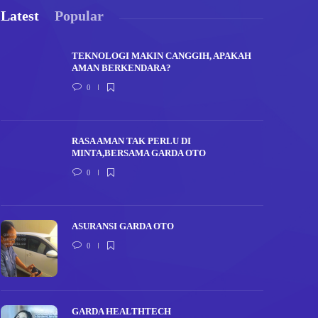
Latest
Popular
TEKNOLOGI MAKIN CANGGIH, APAKAH
AMAN BERKENDARA?
0
RASA AMAN TAK PERLU DI
MINTA,BERSAMA GARDA OTO
0
ASURANSI GARDA OTO
0
GARDA HEALTHTECH