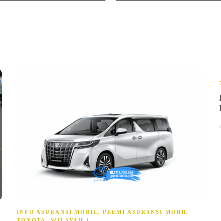
INFO ASURANSI MOBIL
,
PREMI ASURANSI MOBIL
TOYOTA
,
WILAYAH 1