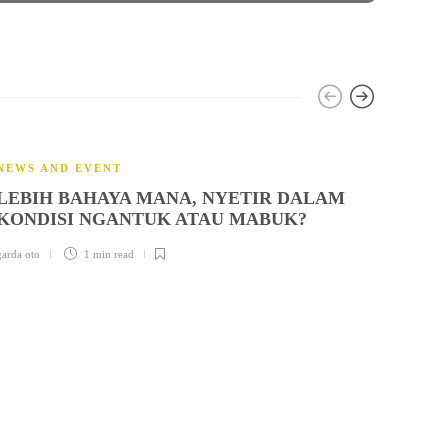
NEWS AND EVENT
LEBIH BAHAYA MANA, NYETIR DALAM
KONDISI NGANTUK ATAU MABUK?
garda oto
1 min
read
INFO
TOYO