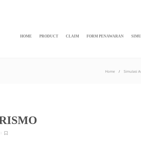
HOME
PRODUCT
CLAIM
FORM PENAWARAN
SIMU
Home
Simulasi 
URISMO