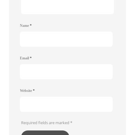
Name
*
Email
*
Website
*
Required fields are marked
*