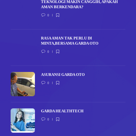
TEKNOLOGI MAKIN CANGGIH, APAKAH
AMAN BERKENDARA?
0
RASA AMAN TAK PERLU DI
MINTA,BERSAMA GARDA OTO
0
ASURANSI GARDA OTO
0
GARDA HEALTHTECH
0