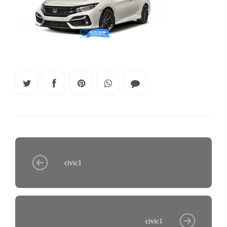
civic1
civic1