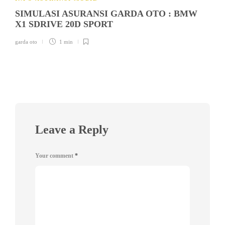
SIMULASI ASURANSI GARDA OTO : BMW
X1 SDRIVE 20D SPORT
garda oto
1 min
Leave a Reply
Your comment
*