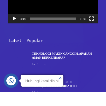
00:00
01:00
Latest
Popular
TEKNOLOGI MAKIN CANGGIH, APAKAH
AMAN BERKENDARA?
0
Hubungi kami disini
RASA AMAN TAK PERLU DI
MINTA,BERSAMA GARDA OTO
0