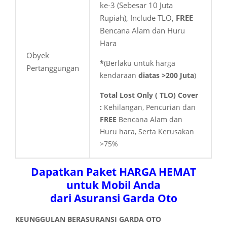
ke-3 (Sebesar 10 Juta
Rupiah), Include TLO,
FREE
Bencana Alam dan Huru
Hara
Obyek
*
(Berlaku untuk harga
Pertanggungan
kendaraan
diatas >200 Juta
)
Total Lost Only ( TLO) Cover
:
Kehilangan, Pencurian dan
FREE
Bencana Alam dan
Huru hara, Serta Kerusakan
>75%
Dapatkan Paket HARGA HEMAT
untuk Mobil Anda
dari Asuransi Garda Oto
KEUNGGULAN BERASURANSI GARDA OTO