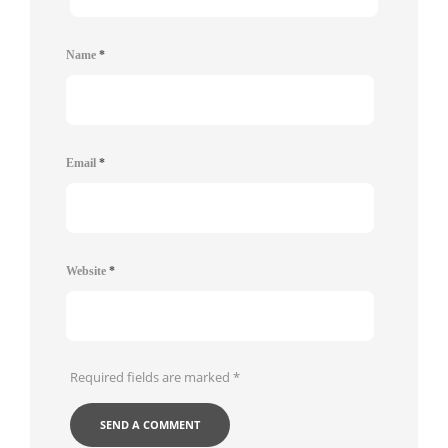
Name
*
Email
*
Website
*
Required fields are marked
*