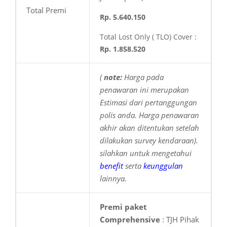
Total Premi
Rp. 5.640.150
Total Lost Only ( TLO) Cover :
Rp. 1.858.520
(
note:
Harga pada
penawaran ini merupakan
Estimasi dari pertanggungan
polis anda. Harga penawaran
akhir akan ditentukan setelah
dilakukan survey kendaraan).
silahkan
untuk mengetahui
benefit
serta
keunggulan
lainnya.
Premi paket
Comprehensive
: TJH Pihak