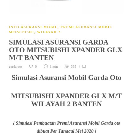
INFO ASURANSI MOBIL
,
PREMI ASURANSI MOBIL
MITSUBISHI
,
WILAYAH 2
SIMULASI ASURANSI GARDA
OTO MITSUBISHI XPANDER GLX
M/T BANTEN
garda oto
0
1 min
365
Simulasi Asuransi Mobil Garda Oto
MITSUBISHI XPANDER GLX M/T
WILAYAH 2 BANTEN
( Simulasi Pembuatan Premi Asuransi Mobil Garda oto
dibuat Per Tanggal Mei 2020 )