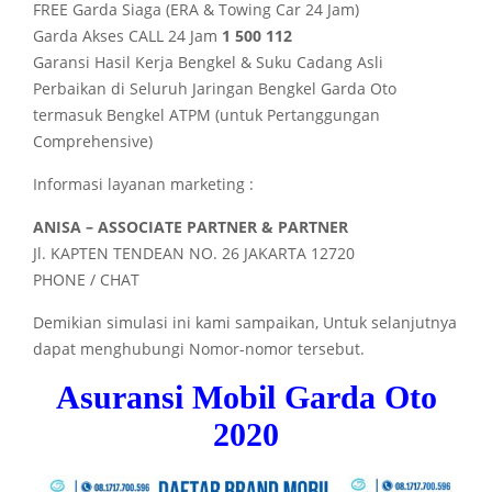
FREE Garda Siaga (ERA & Towing Car 24 Jam)
Garda Akses CALL 24 Jam
1 500 112
Garansi Hasil Kerja Bengkel & Suku Cadang Asli
Perbaikan di Seluruh Jaringan Bengkel Garda Oto
termasuk Bengkel ATPM (untuk Pertanggungan
Comprehensive)
Informasi layanan marketing :
ANISA – ASSOCIATE PARTNER & PARTNER
Jl. KAPTEN TENDEAN NO. 26 JAKARTA 12720
PHONE / CHAT
Demikian simulasi ini kami sampaikan, Untuk selanjutnya
dapat menghubungi Nomor-nomor tersebut.
Asuransi Mobil Garda Oto
2020