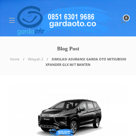
0
Blog Post
Home
Wilayah 2
SIMULASI ASURANSI GARDA OTO MITSUBISHI
XPANDER GLX M/T BANTEN