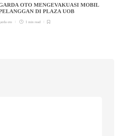
GARDA OTO MENGEVAKUASI MOBIL
PELANGGAN DI PLAZA UOB
garda oto
1 min
read