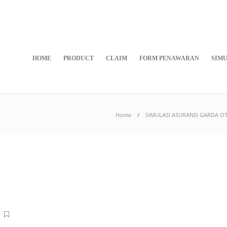
HOME
PRODUCT
CLAIM
FORM PENAWARAN
SIMU
Home
SIMULASI ASURANSI GARDA OT