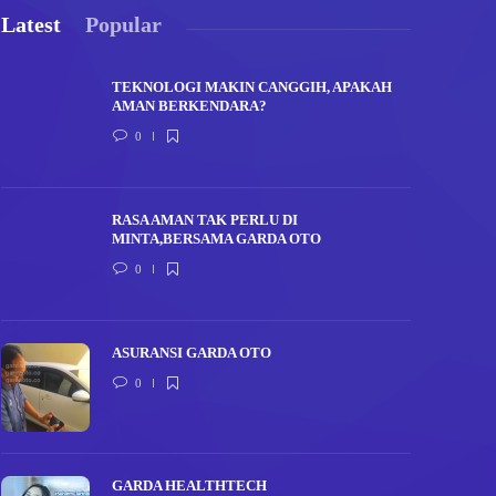
Latest
Popular
TEKNOLOGI MAKIN CANGGIH, APAKAH
AMAN BERKENDARA?
0
RASA AMAN TAK PERLU DI
MINTA,BERSAMA GARDA OTO
0
ASURANSI GARDA OTO
0
GARDA HEALTHTECH