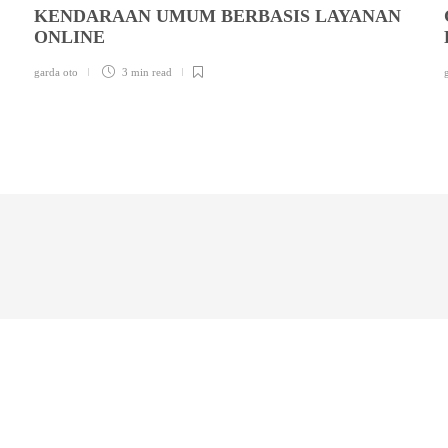
KENDARAAN UMUM BERBASIS LAYANAN
ONLINE
garda oto
3 min
read