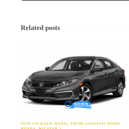
Related posts
INFO ASURANSI MOBIL
,
PREMI ASURANSI MOBIL
HONDA
,
WILAYAH 2