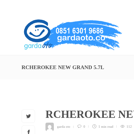
About Us
Service
Contact
RCHEROKEE NEW GRAND 5.7L
RCHEROKEE NE
garda oto
0
1 min
read
112