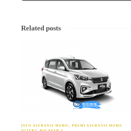
Related posts
INFO ASURANSI MOBIL
,
PREMI ASURANSI MOBIL
SUZUKI
,
WILAYAH 3