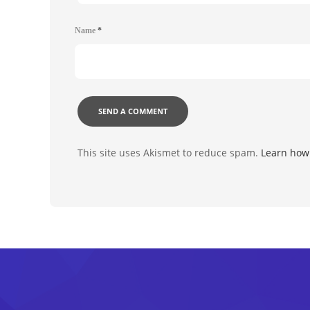
Name
*
This site uses Akismet to reduce spam.
Learn how