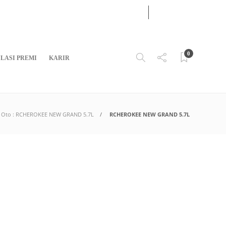
07
AUG
2026
0
LASI PREMI
KARIR
da Oto : RCHEROKEE NEW GRAND 5.7L
RCHEROKEE NEW GRAND 5.7L