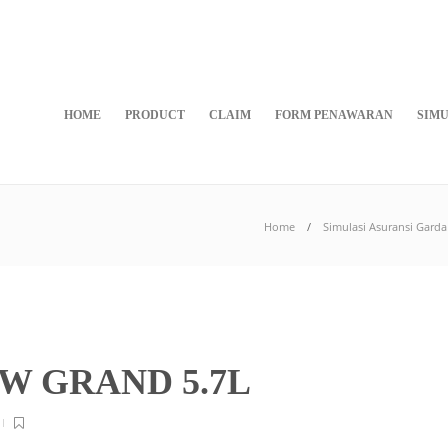
HOME
PRODUCT
CLAIM
FORM PENAWARAN
SIMU
Home
Simulasi Asuransi Gar
W GRAND 5.7L