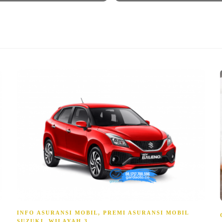
INFO ASURANSI MOBIL
,
PREMI ASURANSI MOBIL
SUZUKI
,
WILAYAH 3