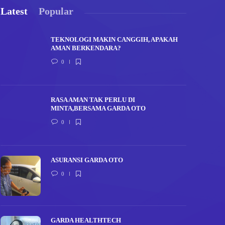
Latest
Popular
TEKNOLOGI MAKIN CANGGIH, APAKAH
AMAN BERKENDARA?
0
RASA AMAN TAK PERLU DI
MINTA,BERSAMA GARDA OTO
0
ASURANSI GARDA OTO
0
GARDA HEALTHTECH