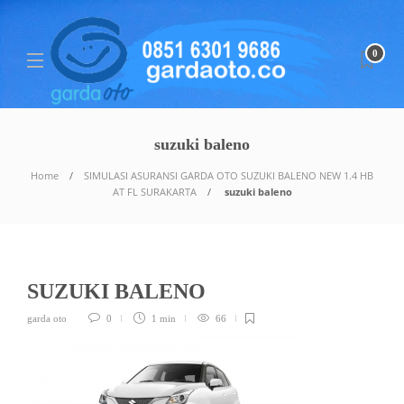
0
suzuki baleno
Home
SIMULASI ASURANSI GARDA OTO SUZUKI BALENO NEW 1.4 HB
AT FL SURAKARTA
suzuki baleno
SUZUKI BALENO
garda oto
0
1 min
66