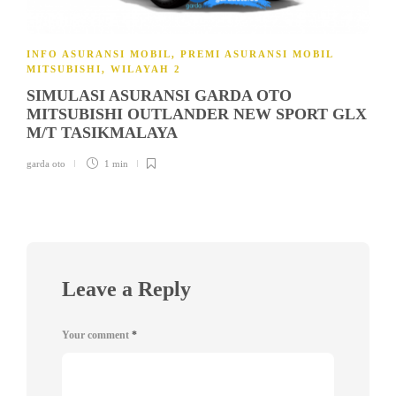
INFO ASURANSI MOBIL
,
PREMI ASURANSI MOBIL
MITSUBISHI
,
WILAYAH 2
SIMULASI ASURANSI GARDA OTO
MITSUBISHI OUTLANDER NEW SPORT GLX
M/T TASIKMALAYA
garda oto
1 min
Leave a Reply
Your comment
*