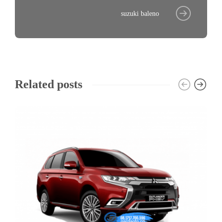
suzuki baleno
Related posts