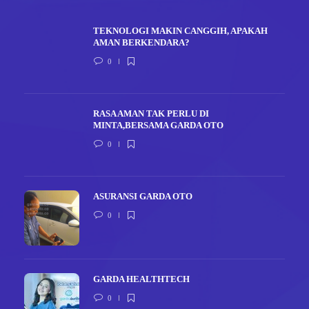
TEKNOLOGI MAKIN CANGGIH, APAKAH
AMAN BERKENDARA?
0
RASA AMAN TAK PERLU DI
MINTA,BERSAMA GARDA OTO
0
ASURANSI GARDA OTO
0
GARDA HEALTHTECH
0