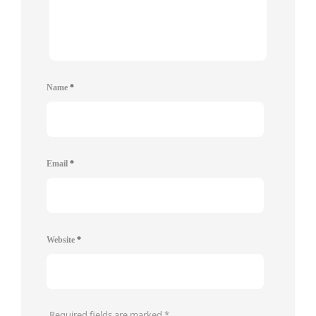
Name
*
Email
*
Website
*
Required fields are marked
*