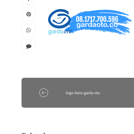
logo-baru-garda-oto