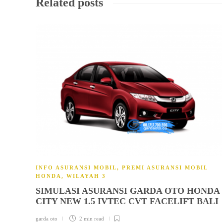
Related posts
INFO ASURANSI MOBIL
,
PREMI ASURANSI MOBIL
HONDA
,
WILAYAH 3
SIMULASI ASURANSI GARDA OTO HONDA
CITY NEW 1.5 IVTEC CVT FACELIFT BALI
garda oto
2 min
read