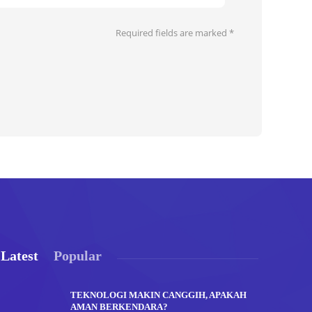
Required fields are marked
*
Latest
Popular
TEKNOLOGI MAKIN CANGGIH, APAKAH
AMAN BERKENDARA?