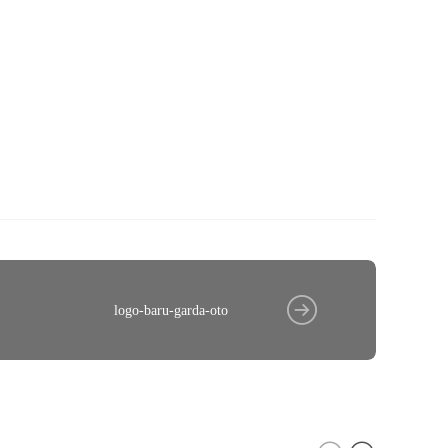
logo-baru-garda-oto