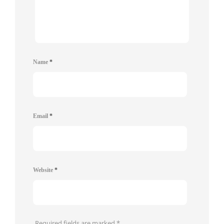
Name
*
Email
*
Website
*
Required fields are marked
*