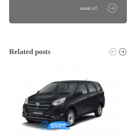
suzuki xl7
Related posts