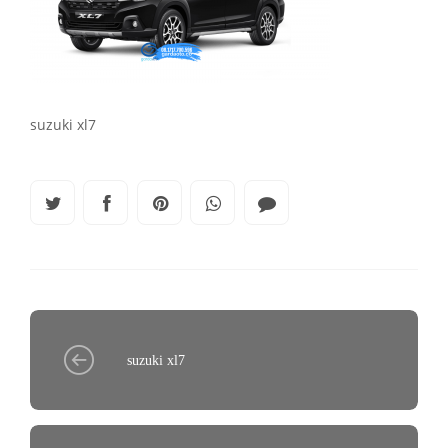
suzuki xl7
suzuki xl7