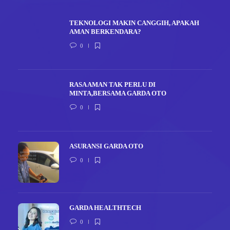
TEKNOLOGI MAKIN CANGGIH, APAKAH
AMAN BERKENDARA?
0
RASA AMAN TAK PERLU DI
MINTA,BERSAMA GARDA OTO
0
ASURANSI GARDA OTO
0
GARDA HEALTHTECH
0