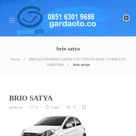
0
brio satya
Home
SIMULASI ASURANSI GARDA OTO TOYOTA AGYA 1.0 NEW G AT
SUMATERA
brio satya
BRIO SATYA
garda oto
0
1 min
72