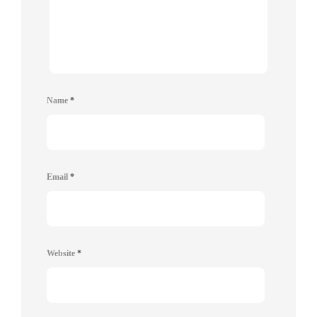
Name
*
Email
*
Website
*