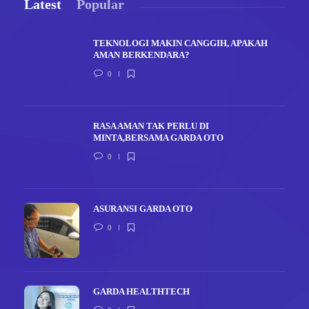
Latest
Popular
TEKNOLOGI MAKIN CANGGIH, APAKAH
AMAN BERKENDARA?
0
RASA AMAN TAK PERLU DI
MINTA,BERSAMA GARDA OTO
0
ASURANSI GARDA OTO
0
GARDA HEALTHTECH