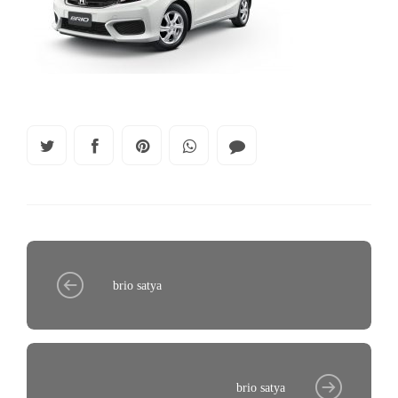
brio satya
brio satya