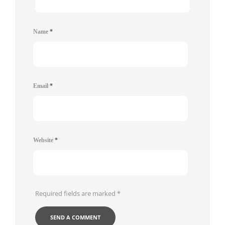
Name
*
Email
*
Website
*
Required fields are marked
*