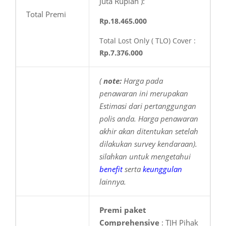
Juta Rupiah ):
Total Premi
Rp.18.465.000
Total Lost Only ( TLO) Cover :
Rp.7.376.000
(
note:
Harga pada
penawaran ini merupakan
Estimasi dari pertanggungan
polis anda. Harga penawaran
akhir akan ditentukan setelah
dilakukan survey kendaraan).
silahkan
untuk mengetahui
benefit
serta
keunggulan
lainnya.
Premi paket
Comprehensive
: TJH Pihak