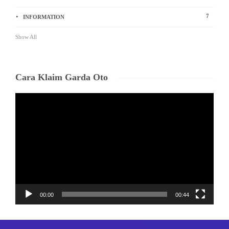
7
INFORMATION
Show All
Cara Klaim Garda Oto
Video
Player
00:00
00:44