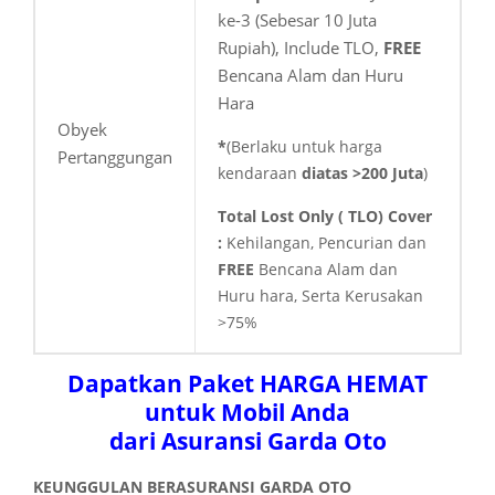
ke-3 (Sebesar 10 Juta
Rupiah), Include TLO,
FREE
Bencana Alam dan Huru
Hara
Obyek
*
(Berlaku untuk harga
Pertanggungan
kendaraan
diatas >200 Juta
)
Total Lost Only ( TLO) Cover
:
Kehilangan, Pencurian dan
FREE
Bencana Alam dan
Huru hara, Serta Kerusakan
>75%
Dapatkan Paket HARGA HEMAT
untuk Mobil Anda
dari Asuransi Garda Oto
KEUNGGULAN BERASURANSI GARDA OTO