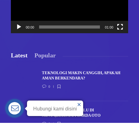
00:00
01:00
Latest
Popular
TEKNOLOGI MAKIN CANGGIH, APAKAH
AMAN BERKENDARA?
0
RASA AMAN TAK PERLU DI
MINTA,BERSAMA GARDA OTO
0