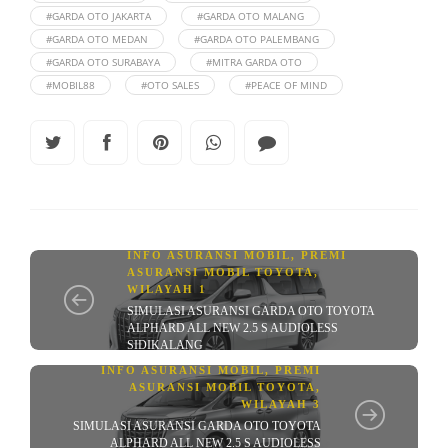
#GARDA OTO JAKARTA
#GARDA OTO MALANG
#GARDA OTO MEDAN
#GARDA OTO PALEMBANG
#GARDA OTO SURABAYA
#MITRA GARDA OTO
#MOBIL88
#OTO SALES
#PEACE OF MIND
INFO ASURANSI MOBIL
,
PREMI
ASURANSI MOBIL TOYOTA
,
WILAYAH 1
SIMULASI ASURANSI GARDA OTO TOYOTA
ALPHARD ALL NEW 2.5 S AUDIOLESS
SIDIKALANG
INFO ASURANSI MOBIL
,
PREMI
ASURANSI MOBIL TOYOTA
,
WILAYAH 3
SIMULASI ASURANSI GARDA OTO TOYOTA
ALPHARD ALL NEW 2.5 S AUDIOLESS