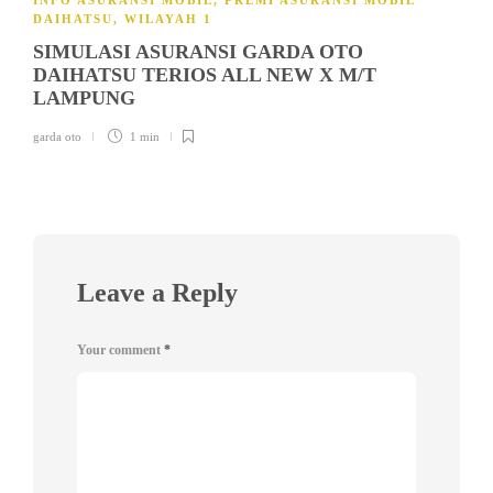
INFO ASURANSI MOBIL
,
PREMI ASURANSI MOBIL
DAIHATSU
,
WILAYAH 1
SIMULASI ASURANSI GARDA OTO
DAIHATSU TERIOS ALL NEW X M/T
LAMPUNG
garda oto
1 min
Leave a Reply
Your comment
*