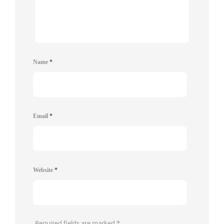
Name
*
Email
*
Website
*
Required fields are marked
*