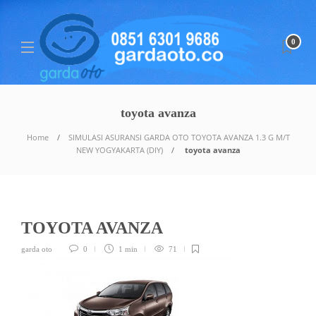
0
toyota avanza
Home
SIMULASI ASURANSI GARDA OTO TOYOTA AVANZA 1.3 G M/T
NEW YOGYAKARTA (DIY)
toyota avanza
TOYOTA AVANZA
garda oto
0
1 min
71