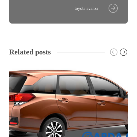
toyota avanza
Related posts