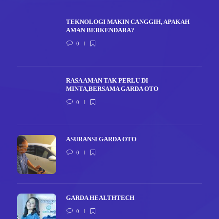
TEKNOLOGI MAKIN CANGGIH, APAKAH
AMAN BERKENDARA?
0
RASA AMAN TAK PERLU DI
MINTA,BERSAMA GARDA OTO
0
ASURANSI GARDA OTO
0
GARDA HEALTHTECH
0