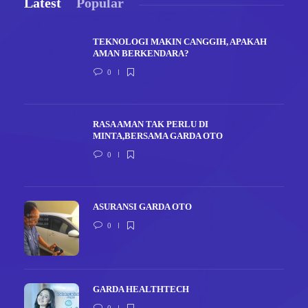
Latest
Popular
TEKNOLOGI MAKIN CANGGIH, APAKAH
AMAN BERKENDARA?
0
RASA AMAN TAK PERLU DI
MINTA,BERSAMA GARDA OTO
0
ASURANSI GARDA OTO
0
GARDA HEALTHTECH
0