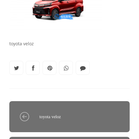
toyota veloz
toyota veloz