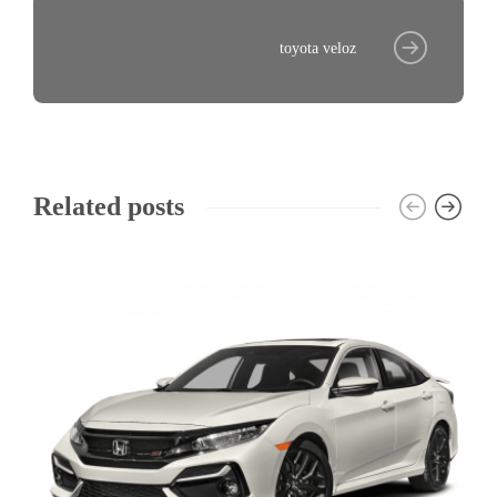
toyota veloz
Related posts