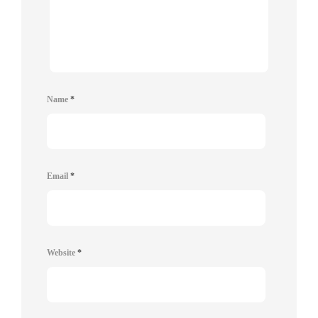
Name
*
Email
*
Website
*