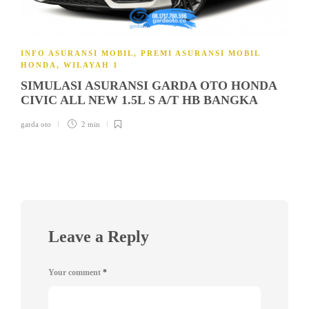
INFO ASURANSI MOBIL
,
PREMI ASURANSI MOBIL
HONDA
,
WILAYAH 1
SIMULASI ASURANSI GARDA OTO HONDA
CIVIC ALL NEW 1.5L S A/T HB BANGKA
garda oto
2 min
Leave a Reply
Your comment
*