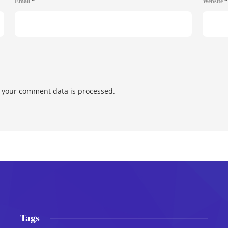
Email
*
Website
*
 your comment data is processed.
Tags