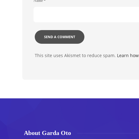
Name
*
This site uses Akismet to reduce spam.
Learn how
About Garda Oto