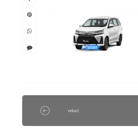
veloz1