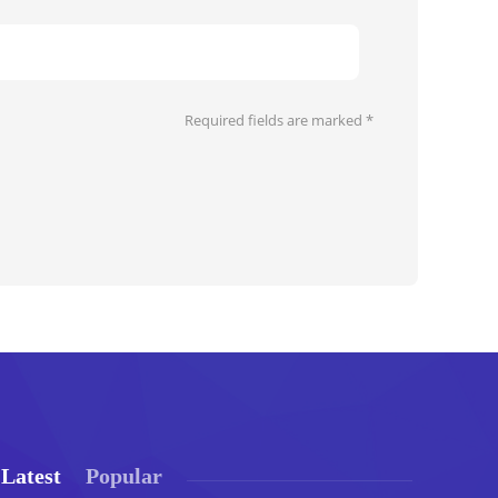
Required fields are marked
*
Latest
Popular