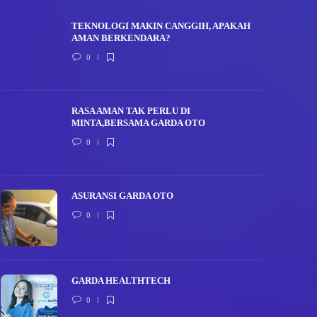
TEKNOLOGI MAKIN CANGGIH, APAKAH
AMAN BERKENDARA?
0
RASA AMAN TAK PERLU DI
MINTA,BERSAMA GARDA OTO
0
ASURANSI GARDA OTO
0
GARDA HEALTHTECH
0