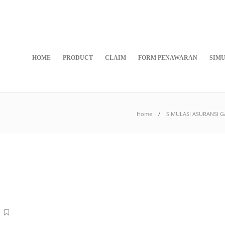
HOME
PRODUCT
CLAIM
FORM PENAWARAN
SIMU
Home
SIMULASI ASURANSI 