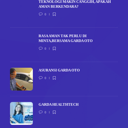
TEKNOLOGI MAKIN CANGGIH, APAKAH
AMAN BERKENDARA?
0
RASA AMAN TAK PERLU DI
MINTA,BERSAMA GARDA OTO
0
ASURANSI GARDA OTO
0
GARDA HEALTHTECH
0