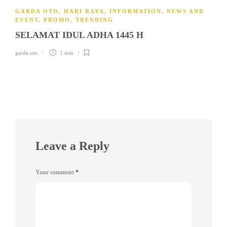
GARDA OTO
,
HARI RAYA
,
INFORMATION
,
NEWS AND
EVENT
,
PROMO
,
TRENDING
SELAMAT IDUL ADHA 1445 H
garda oto
1 min
Leave a Reply
Your comment
*