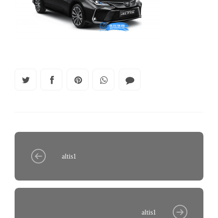
altis1
altis1