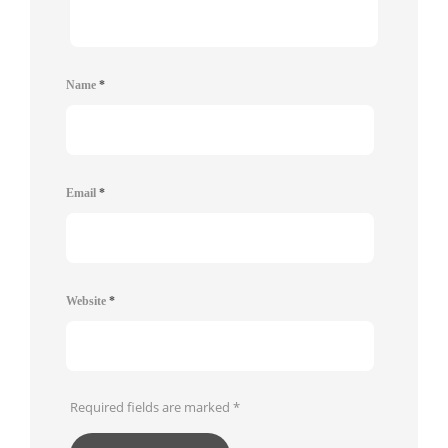
Name
*
Email
*
Website
*
Required fields are marked
*