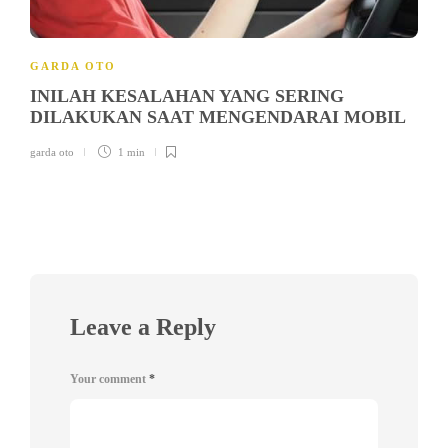
GARDA OTO
INILAH KESALAHAN YANG SERING
DILAKUKAN SAAT MENGENDARAI MOBIL
garda oto
1 min
Leave a Reply
Your comment
*