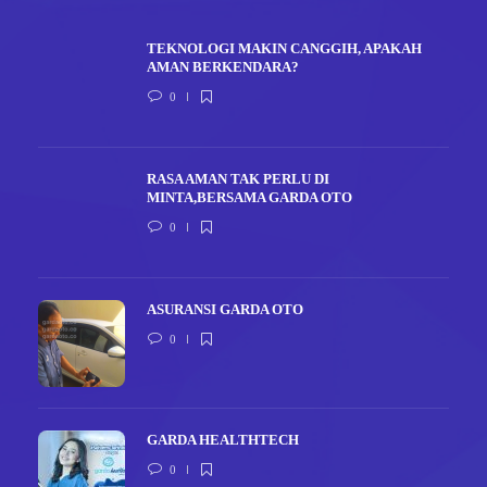
TEKNOLOGI MAKIN CANGGIH, APAKAH
AMAN BERKENDARA?
0
RASA AMAN TAK PERLU DI
MINTA,BERSAMA GARDA OTO
0
ASURANSI GARDA OTO
0
GARDA HEALTHTECH
0