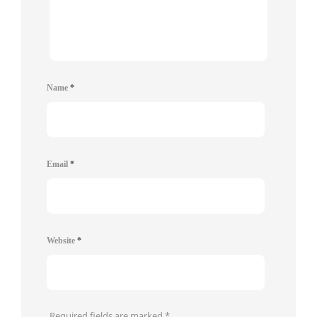
Name
*
Email
*
Website
*
Required fields are marked
*