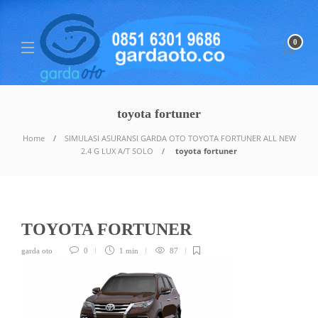
0
toyota fortuner
Home
SIMULASI ASURANSI GARDA OTO TOYOTA FORTUNER ALL NEW
2.4 G LUX A/T SOLO
toyota fortuner
TOYOTA FORTUNER
garda oto
0
1 min
87