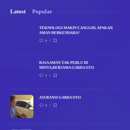
Latest
Popular
TEKNOLOGI MAKIN CANGGIH, APAKAH
AMAN BERKENDARA?
0
RASA AMAN TAK PERLU DI
MINTA,BERSAMA GARDA OTO
0
ASURANSI GARDA OTO
0