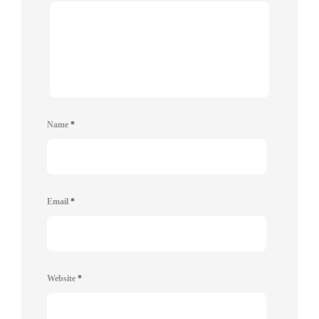
Name
*
Email
*
Website
*