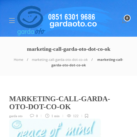
0
marketing-call-garda-oto-dot-co-ok
Home
marketing-call-garda-oto-dot-co-ok
marketing-call-
garda-oto-dot-co-ok
MARKETING-CALL-GARDA-
OTO-DOT-CO-OK
garda oto
0
1 min
122