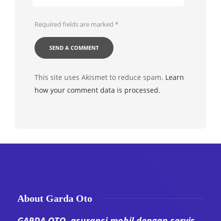
Required fields are marked
*
This site uses Akismet to reduce spam.
Learn
how your comment data is processed.
About Garda Oto
GARDA OTO, asuransi mobil dengan servis