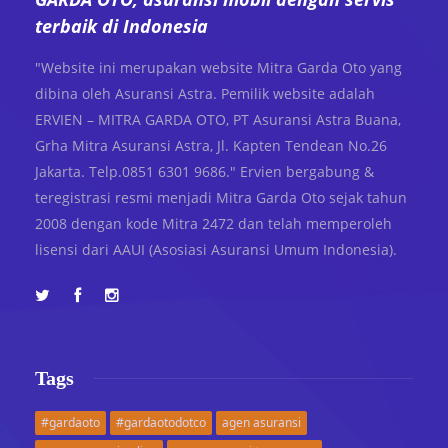
terbaik di Indonesia
"Website ini merupakan website Mitra Garda Oto yang
dibina oleh Asuransi Astra. Pemilik website adalah
ERVIEN – MITRA GARDA OTO, PT Asuransi Astra Buana,
Grha Mitra Asuransi Astra, Jl. Kapten Tendean No.26
Jakarta. Telp.0851 6301 9686." Ervien bergabung &
teregistrasi resmi menjadi Mitra Garda Oto sejak tahun
2008 dengan kode Mitra 2472 dan telah memperoleh
lisensi dari AAUI (Asosiasi Asuransi Umum Indonesia).
Tags
#gardaoto
#gardaotodotco
agen asuransi