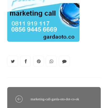
marketing-call-garda-oto-dot-co-ok