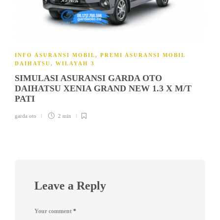
INFO ASURANSI MOBIL
,
PREMI ASURANSI MOBIL
DAIHATSU
,
WILAYAH 3
SIMULASI ASURANSI GARDA OTO
DAIHATSU XENIA GRAND NEW 1.3 X M/T
PATI
garda oto
2 min
Leave a Reply
Your comment
*