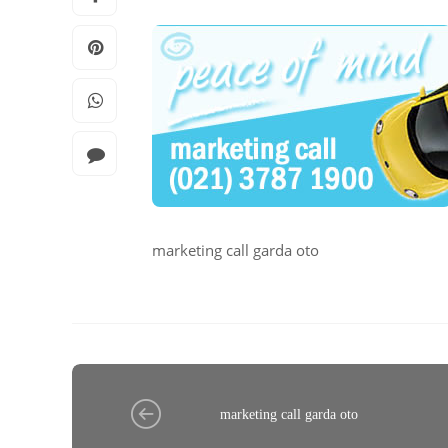
marketing call garda oto
marketing call garda oto