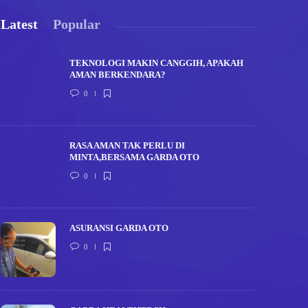
Latest
Popular
TEKNOLOGI MAKIN CANGGIH, APAKAH
AMAN BERKENDARA?
0
RASA AMAN TAK PERLU DI
MINTA,BERSAMA GARDA OTO
0
ASURANSI GARDA OTO
0