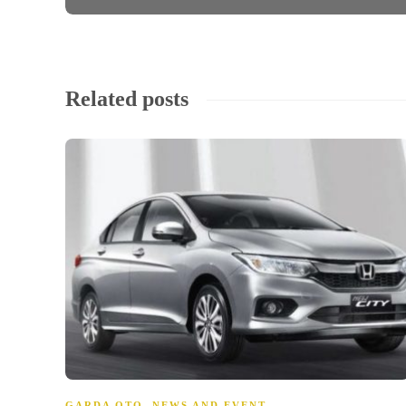
Related posts
GARDA OTO
,
NEWS AND EVENT