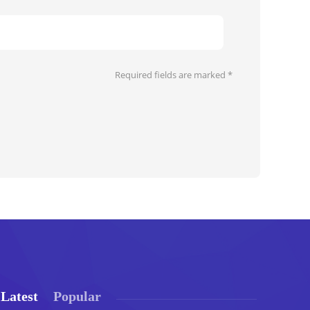
Required fields are marked
*
Latest
Popular