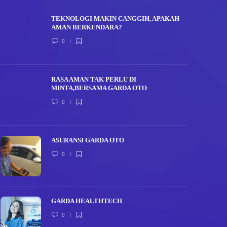
TEKNOLOGI MAKIN CANGGIH, APAKAH
AMAN BERKENDARA?
0
RASA AMAN TAK PERLU DI
MINTA,BERSAMA GARDA OTO
0
ASURANSI GARDA OTO
0
GARDA HEALTHTECH
0