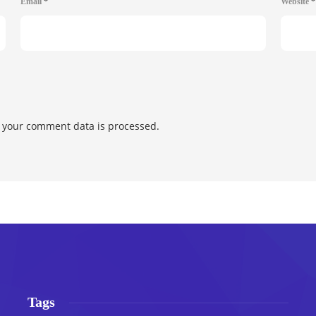
Email
*
Website
*
 your comment data is processed.
Tags