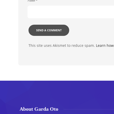
Name
*
This site uses Akismet to reduce spam.
Learn how
About Garda Oto