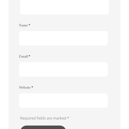
Name
*
Email
*
Website
*
Required fields are marked
*