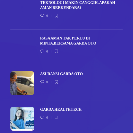
TEKNOLOGI MAKIN CANGGIH, APAKAH
AMAN BERKENDARA?
0
RASA AMAN TAK PERLU DI
MINTA,BERSAMA GARDA OTO
0
ASURANSI GARDA OTO
0
GARDA HEALTHTECH
0