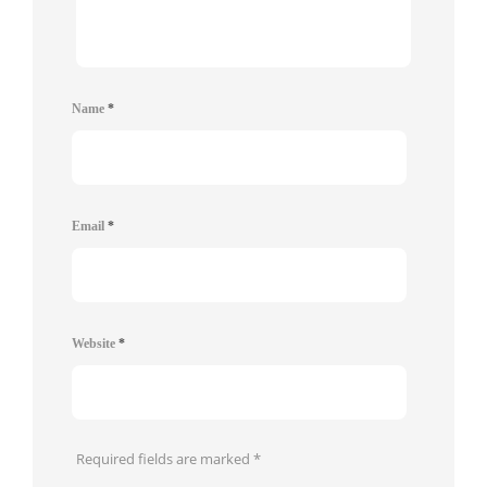
Name
*
Email
*
Website
*
Required fields are marked
*