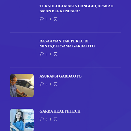
TEKNOLOGI MAKIN CANGGIH, APAKAH
AMAN BERKENDARA?
0
RASA AMAN TAK PERLU DI
MINTA,BERSAMA GARDA OTO
0
ASURANSI GARDA OTO
0
GARDA HEALTHTECH
0