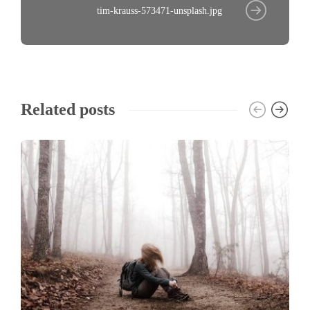
tim-krauss-573471-unsplash.jpg
Related posts