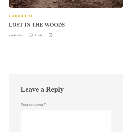
GARDA OTO
LOST IN THE WOODS
garda oto
1 min
Leave a Reply
Your comment
*