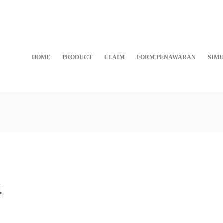
HOME
PRODUCT
CLAIM
FORM PENAWARAN
SIMU
4