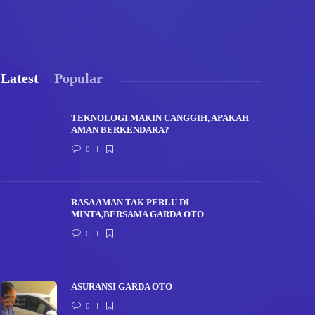
Latest
Popular
TEKNOLOGI MAKIN CANGGIH, APAKAH
AMAN BERKENDARA?
0
RASA AMAN TAK PERLU DI
MINTA,BERSAMA GARDA OTO
0
ASURANSI GARDA OTO
0