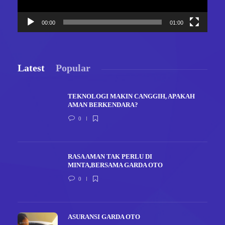
00:00
01:00
Latest
Popular
TEKNOLOGI MAKIN CANGGIH, APAKAH
AMAN BERKENDARA?
0
RASA AMAN TAK PERLU DI
MINTA,BERSAMA GARDA OTO
0
ASURANSI GARDA OTO