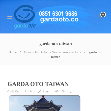
0
garda oto taiwan
Home
Asuransi Mobil Garda Oto dari Asuransi Astra
garda oto
taiwan
GARDA OTO TAIWAN
Garda Oto
0
1 min
100