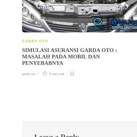
GARDA OTO
SIMULASI ASURANSI GARDA OTO :
MASALAH PADA MOBIL DAN
PENYEBABNYA
garda oto
3 min
read