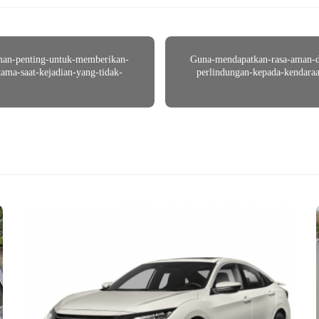
an-penting-untuk-memberikan-
Guna-mendapatkan-rasa-aman-
ama-saat-kejadian-yang-tidak-
perlindungan-kepada-kendaraa