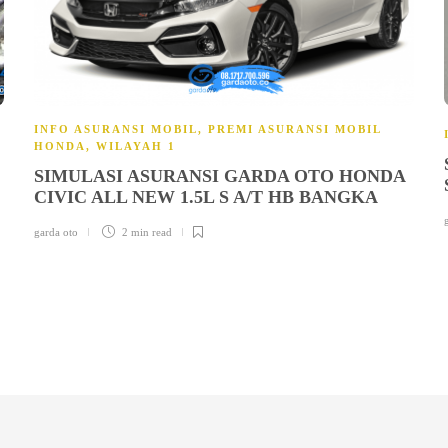
INFO ASURANSI MOBIL
,
PREMI ASURANSI MOBIL
HONDA
,
WILAYAH 1
SIMULASI ASURANSI GARDA OTO HONDA
CIVIC ALL NEW 1.5L S A/T HB BANGKA
garda oto
2 min
read