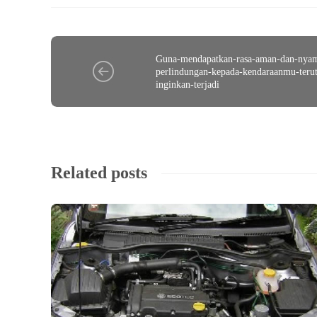
Guna-mendapatkan-rasa-aman-dan-nyam
perlindungan-kepada-kendaraanmu-terut
inginkan-terjadi
Related posts