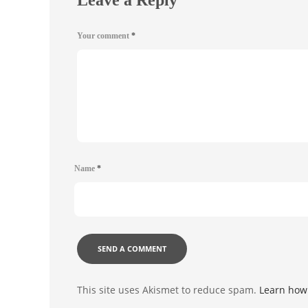
Leave a Reply
Your comment
*
Name
*
This site uses Akismet to reduce spam.
Learn how