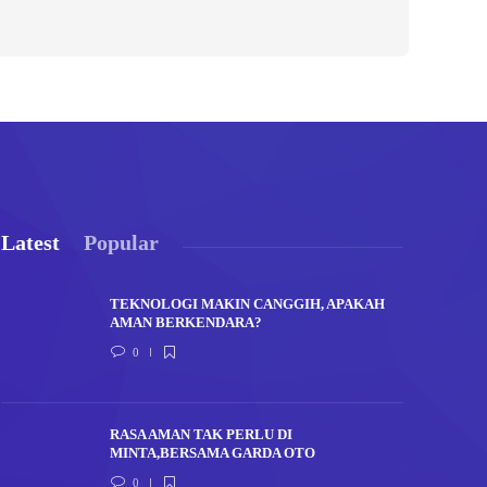
Latest
Popular
TEKNOLOGI MAKIN CANGGIH, APAKAH
AMAN BERKENDARA?
0
RASA AMAN TAK PERLU DI
MINTA,BERSAMA GARDA OTO
0