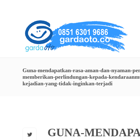
About Us
Service
Contact
Guna-mendapatkan-rasa-aman-dan-nyaman-pen
memberikan-perlindungan-kepada-kendaraanmu
kejadian-yang-tidak-inginkan-terjadi
GUNA-MENDAPA