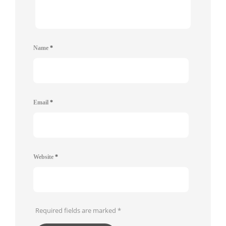
Name
*
Email
*
Website
*
Required fields are marked
*