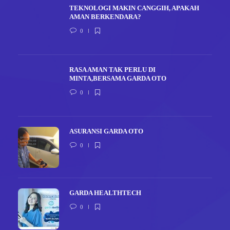
TEKNOLOGI MAKIN CANGGIH, APAKAH
AMAN BERKENDARA?
0
RASA AMAN TAK PERLU DI
MINTA,BERSAMA GARDA OTO
0
ASURANSI GARDA OTO
0
GARDA HEALTHTECH
0