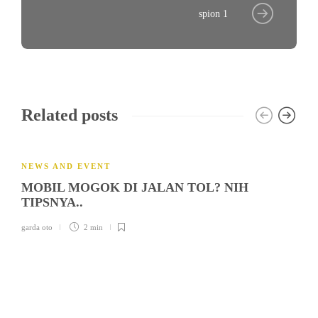
spion 1
Related posts
NEWS AND EVENT
MOBIL MOGOK DI JALAN TOL? NIH
TIPSNYA..
garda oto
2 min