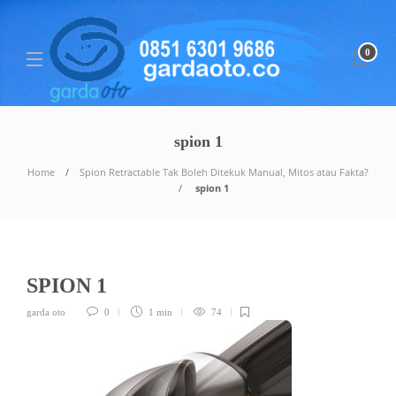
0
spion 1
Home
Spion Retractable Tak Boleh Ditekuk Manual, Mitos atau Fakta?
spion 1
SPION 1
garda oto
0
1 min
74