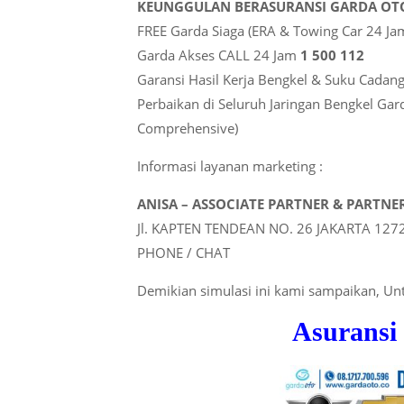
KEUNGGULAN BERASURANSI GARDA OT
FREE Garda Siaga (ERA & Towing Car 24 Ja
Garda Akses CALL 24 Jam
1 500 112
Garansi Hasil Kerja Bengkel & Suku Cadang
Perbaikan di Seluruh Jaringan Bengkel G
Comprehensive)
Informasi layanan marketing :
ANISA – ASSOCIATE PARTNER & PARTNE
Jl. KAPTEN TENDEAN NO. 26 JAKARTA 127
PHONE / CHAT
Demikian simulasi ini kami sampaikan, U
Asuransi