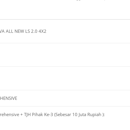
A ALL NEW LS 2.0 4X2
HENSIVE
hensive + TJH Pihak Ke-3 (Sebesar 10 Juta Rupiah ):