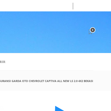
09
AUG
2026
0
RIR
SURANSI GARDA OTO CHEVROLET CAPTIVA ALL NEW LS 2.0 4X2 BEKASI