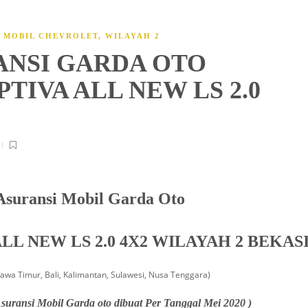
I MOBIL CHEVROLET
,
WILAYAH 2
ANSI GARDA OTO
IVA ALL NEW LS 2.0
Asuransi Mobil Garda Oto
L NEW LS 2.0 4X2 WILAYAH 2 BEKAS
Jawa Timur, Bali, Kalimantan, Sulawesi, Nusa Tenggara)
suransi Mobil Garda oto dibuat Per Tanggal Mei 2020 )