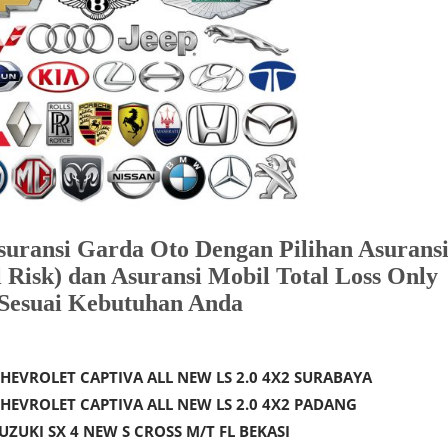
ransi Garda Oto Dengan Pilihan Asurans
 Risk) dan Asuransi Mobil Total Loss Only
Sesuai Kebutuhan Anda
HEVROLET CAPTIVA ALL NEW LS 2.0 4X2 SURABAYA
HEVROLET CAPTIVA ALL NEW LS 2.0 4X2 PADANG
ZUKI SX 4 NEW S CROSS M/T FL BEKASI