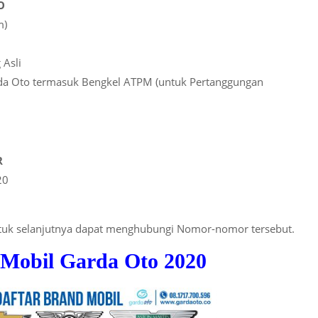
O
m)
 Asli
arda Oto termasuk Bengkel ATPM (untuk Pertanggungan
R
20
ntuk selanjutnya dapat menghubungi Nomor-nomor tersebut.
 Mobil Garda Oto 2020