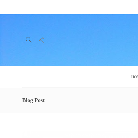
About Us
Service
Contact
HO
Blog Post