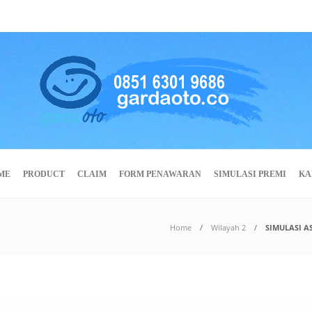
ME
PRODUCT
CLAIM
FORM PENAWARAN
SIMULASI PREMI
KA
Home
Wilayah 2
SIMULASI A