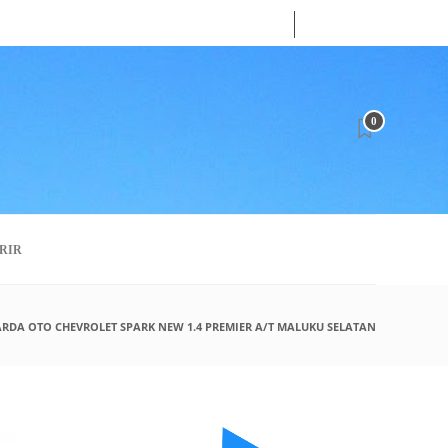
31
JUL
2026
0
RIR
ARDA OTO CHEVROLET SPARK NEW 1.4 PREMIER A/T MALUKU SELATAN