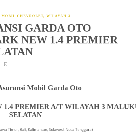
I MOBIL CHEVROLET
,
WILAYAH 3
ANSI GARDA OTO
RK NEW 1.4 PREMIER
ELATAN
Asuransi Mobil Garda Oto
1.4 PREMIER A/T WILAYAH 3 MALUK
SELATAN
Jawa Timur, Bali, Kalimantan, Sulawesi, Nusa Tenggara)