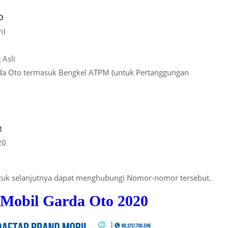
O
m)
 Asli
arda Oto termasuk Bengkel ATPM (untuk Pertanggungan
R
20
ntuk selanjutnya dapat menghubungi Nomor-nomor tersebut.
 Mobil Garda Oto 2020