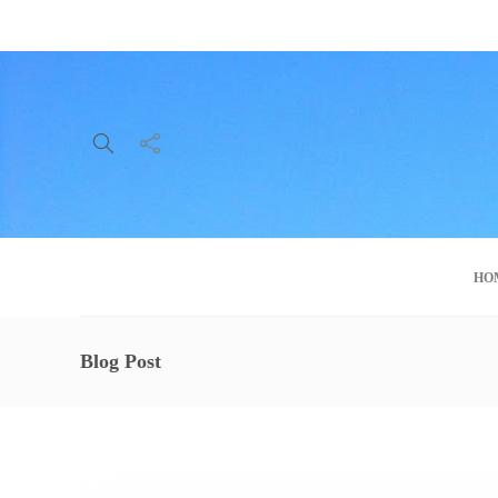
About Us
Service
Contact
HO
Blog Post