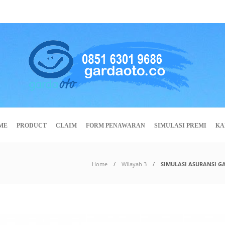
ME
PRODUCT
CLAIM
FORM PENAWARAN
SIMULASI PREMI
KA
Home
Wilayah 3
SIMULASI ASURANSI G