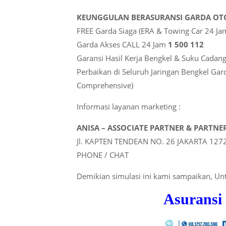
KEUNGGULAN BERASURANSI GARDA OT
FREE Garda Siaga (ERA & Towing Car 24 Ja
Garda Akses CALL 24 Jam
1 500 112
Garansi Hasil Kerja Bengkel & Suku Cadang
Perbaikan di Seluruh Jaringan Bengkel G
Comprehensive)
Informasi layanan marketing :
ANISA – ASSOCIATE PARTNER & PARTNE
Jl. KAPTEN TENDEAN NO. 26 JAKARTA 127
PHONE / CHAT
Demikian simulasi ini kami sampaikan, U
Asuransi