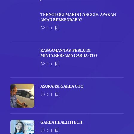
TEKNOLOGI MAKIN CANGGIH, APAKAH
AMAN BERKENDARA?
0
RASA AMAN TAK PERLU DI
MINTA,BERSAMA GARDA OTO
0
ASURANSI GARDA OTO
0
GARDA HEALTHTECH
0