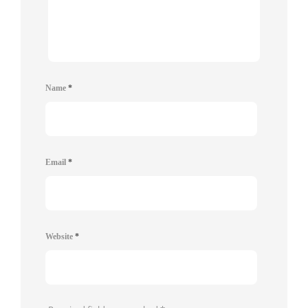
Name
*
Email
*
Website
*