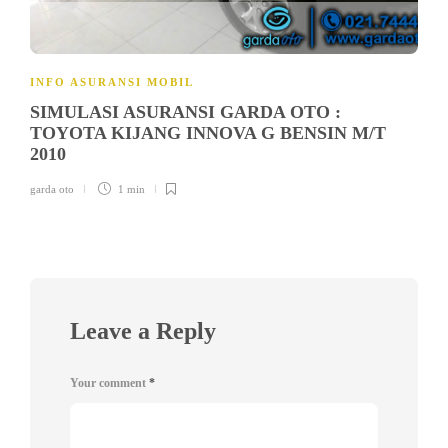
INFO ASURANSI MOBIL
SIMULASI ASURANSI GARDA OTO :
TOYOTA KIJANG INNOVA G BENSIN M/T
2010
garda oto
1 min
Leave a Reply
Your comment
*