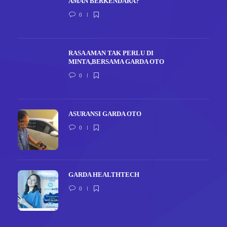
AMAN BERKENDARA?
0
RASA AMAN TAK PERLU DI
MINTA,BERSAMA GARDA OTO
0
ASURANSI GARDA OTO
0
GARDA HEALTHTECH
0