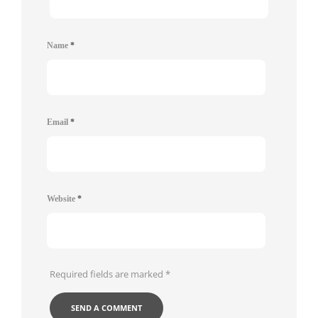
Name
*
Email
*
Website
*
Required fields are marked
*