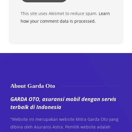
This site uses Akismet to reduce spam.
Learn
how your comment data is processed.
About Garda Oto
GARDA OTO, asuransi mobil dengan servis
terbaik di Indonesia
"Website ini merupakan website Mitra Garda Oto yang
dibina oleh Asuransi Astra. Pemilik website adalah