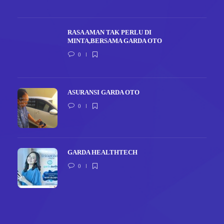
RASA AMAN TAK PERLU DI
MINTA,BERSAMA GARDA OTO
0
ASURANSI GARDA OTO
0
GARDA HEALTHTECH
0