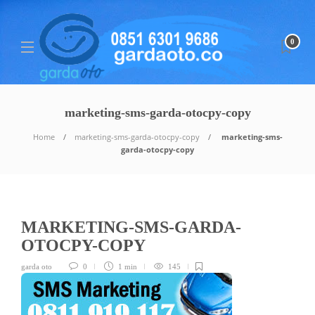
0
marketing-sms-garda-otocpy-copy
Home
marketing-sms-garda-otocpy-copy
marketing-sms-
garda-otocpy-copy
MARKETING-SMS-GARDA-
OTOCPY-COPY
garda oto
0
1 min
145