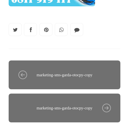
marketing-sms-garda-otocpy-copy
marketing-sms-garda-otocpy-copy