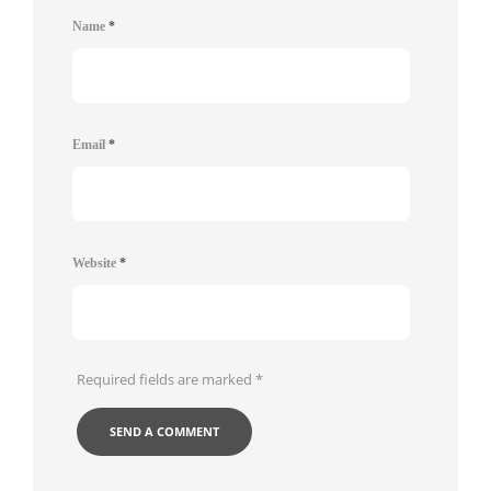
Name
*
Email
*
Website
*
Required fields are marked
*