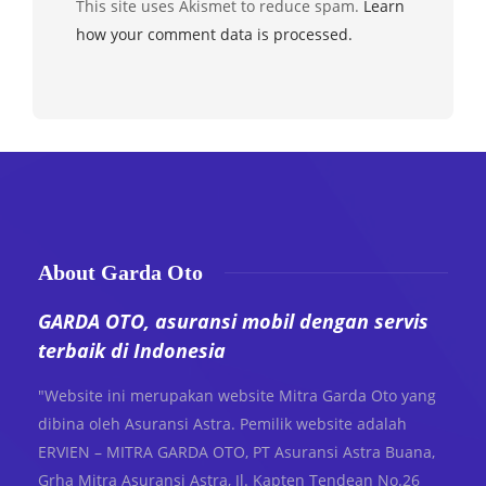
This site uses Akismet to reduce spam.
Learn
how your comment data is processed.
About Garda Oto
GARDA OTO, asuransi mobil dengan servis
terbaik di Indonesia
"Website ini merupakan website Mitra Garda Oto yang
dibina oleh Asuransi Astra. Pemilik website adalah
ERVIEN – MITRA GARDA OTO, PT Asuransi Astra Buana,
Grha Mitra Asuransi Astra, Jl. Kapten Tendean No.26