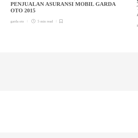
PENJUALAN ASURANSI MOBIL GARDA
OTO 2015
garda oto
5 min
read