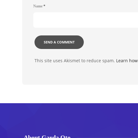
Name
*
This site uses Akismet to reduce spam.
Learn how
About Garda Oto