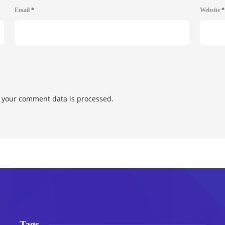
Email
*
Website
*
 your comment data is processed.
Tags