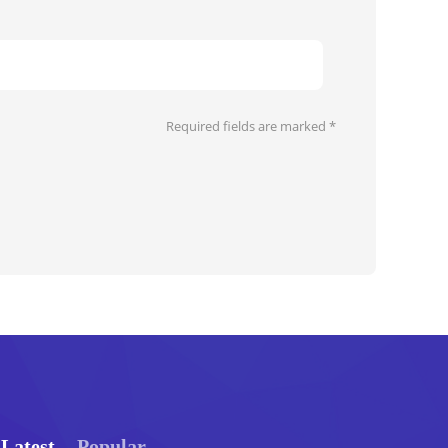
Required fields are marked
*
Latest
Popular