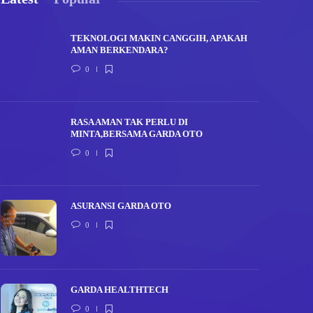
TEKNOLOGI MAKIN CANGGIH, APAKAH
AMAN BERKENDARA?
0
RASA AMAN TAK PERLU DI
MINTA,BERSAMA GARDA OTO
0
ASURANSI GARDA OTO
0
GARDA HEALTHTECH
0