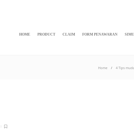
HOME
PRODUCT
CLAIM
FORM PENAWARAN
SIMU
Home
4 Tips mud