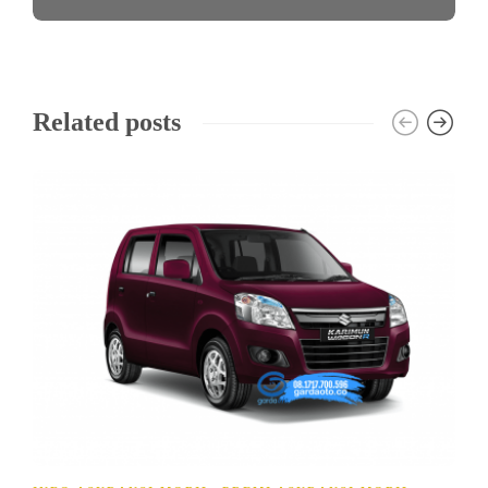
Related posts