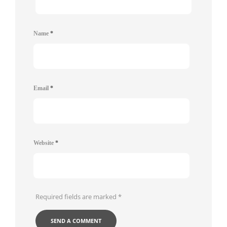
Name
*
Email
*
Website
*
Required fields are marked
*