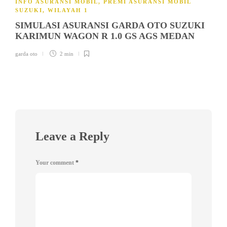
INFO ASURANSI MOBIL
,
PREMI ASURANSI MOBIL
SUZUKI
,
WILAYAH 1
SIMULASI ASURANSI GARDA OTO SUZUKI
KARIMUN WAGON R 1.0 GS AGS MEDAN
garda oto
2 min
Leave a Reply
Your comment
*