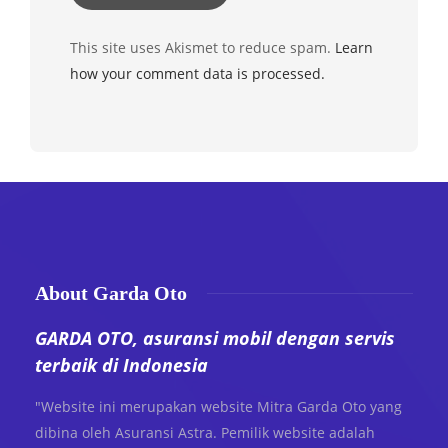
This site uses Akismet to reduce spam.
Learn
how your comment data is processed.
About Garda Oto
GARDA OTO, asuransi mobil dengan servis
terbaik di Indonesia
"Website ini merupakan website Mitra Garda Oto yang
dibina oleh Asuransi Astra. Pemilik website adalah