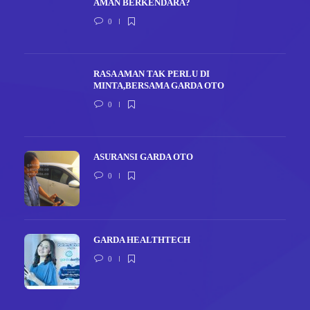
AMAN BERKENDARA?
0
RASA AMAN TAK PERLU DI
MINTA,BERSAMA GARDA OTO
0
ASURANSI GARDA OTO
0
GARDA HEALTHTECH
0