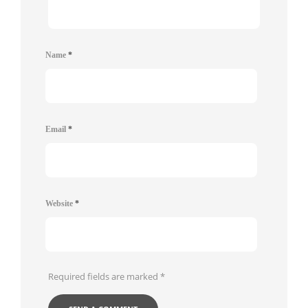
Name
*
Email
*
Website
*
Required fields are marked
*