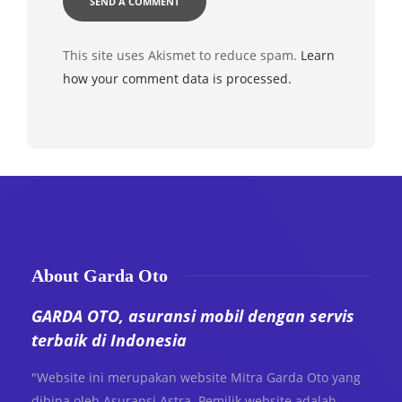
This site uses Akismet to reduce spam.
Learn
how your comment data is processed.
About Garda Oto
GARDA OTO, asuransi mobil dengan servis
terbaik di Indonesia
"Website ini merupakan website Mitra Garda Oto yang
dibina oleh Asuransi Astra. Pemilik website adalah