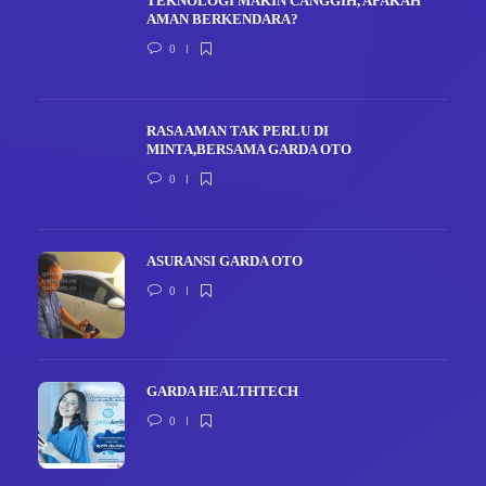
TEKNOLOGI MAKIN CANGGIH, APAKAH
AMAN BERKENDARA?
0
RASA AMAN TAK PERLU DI
MINTA,BERSAMA GARDA OTO
0
ASURANSI GARDA OTO
0
GARDA HEALTHTECH
0