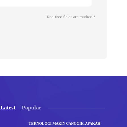
Required fields are marked
*
Latest
Popular
TEKNOLOGI MAKIN CANGGIH, APAKAH