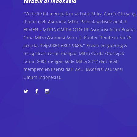
terbaik di Indonesia
"Website ini merupakan website Mitra Garda Oto yang
dibina oleh Asuransi Astra. Pemilik website adalah
ERVIEN – MITRA GARDA OTO, PT Asuransi Astra Buana,
Grha Mitra Asuransi Astra, Jl. Kapten Tendean No.26
Jakarta. Telp.0851 6301 9686." Ervien bergabung &
teregistrasi resmi menjadi Mitra Garda Oto sejak
tahun 2008 dengan kode Mitra 2472 dan telah
memperoleh lisensi dari AAUI (Asosiasi Asuransi
Umum Indonesia).