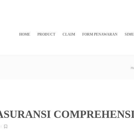
HOME
PRODUCT
CLAIM
FORM PENAWARAN
SIMU
H
 ASURANSI COMPREHENS